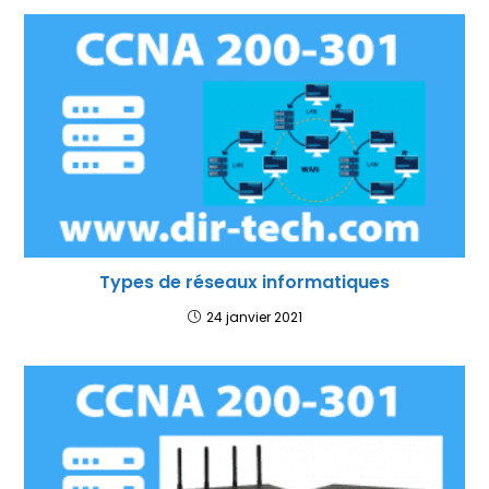
Types de réseaux informatiques
24 janvier 2021