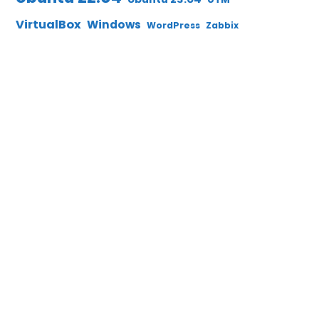
VirtualBox
Windows
WordPress
Zabbix