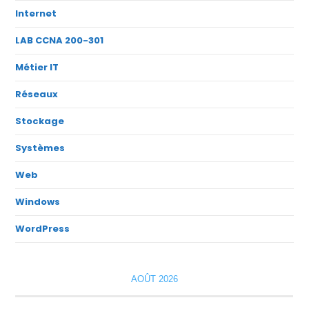
Internet
LAB CCNA 200-301
Métier IT
Réseaux
Stockage
Systèmes
Web
Windows
WordPress
AOÛT 2026