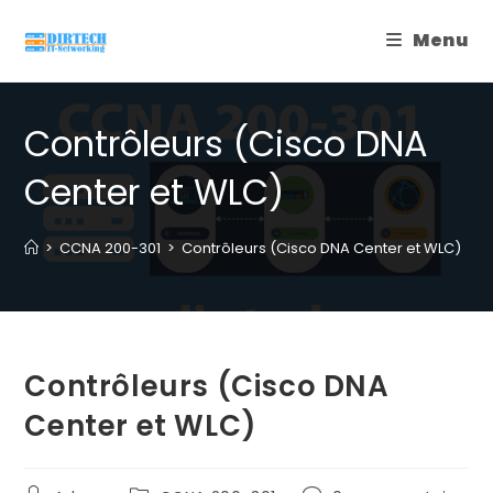
Skip
Menu
to
content
Contrôleurs (Cisco DNA
Center et WLC)
>
CCNA 200-301
>
Contrôleurs (Cisco DNA Center et WLC)
Contrôleurs (Cisco DNA
Center et WLC)