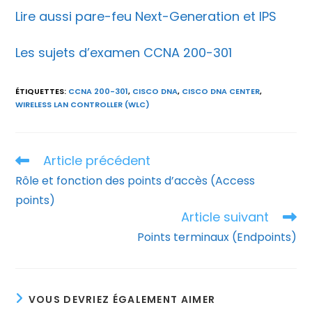
Lire aussi pare-feu Next-Generation et IPS
Les sujets d’examen CCNA 200-301
ÉTIQUETTES
:
CCNA 200-301
,
CISCO DNA
,
CISCO DNA CENTER
,
WIRELESS LAN CONTROLLER (WLC)
Article précédent
Read
more
Rôle et fonction des points d’accès (Access
articles
points)
Article suivant
Points terminaux (Endpoints)
VOUS DEVRIEZ ÉGALEMENT AIMER