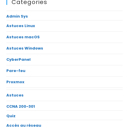
Categories
Admin Sys
Astuces Linux
Astuces macOS
Astuces Windows
CyberPanel
Pare-feu
Proxmox
Astuces
CCNA 200-301
Quiz
Accès au réseau