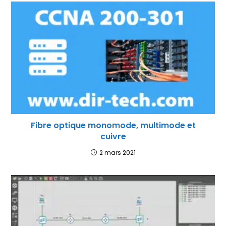
Fibre optique monomode, multimode et
cuivre
2 mars 2021