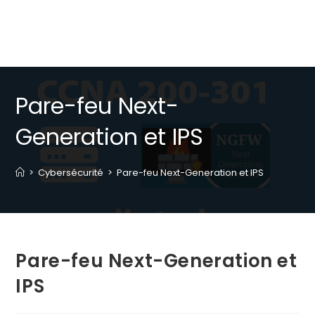
Pare-feu Next-
Generation et IPS
>
Cybersécurité
>
Pare-feu Next-Generation et IPS
Pare-feu Next-Generation et
IPS