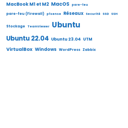
MacOS
MacBook M1 et M2
pare-feu
Réseaux
pare-feu (Firewall)
pfsense
Securité
SSD
SSH
Ubuntu
Stockage
TeamViewer
Ubuntu 22.04
Ubuntu 23.04
UTM
VirtualBox
Windows
WordPress
Zabbix