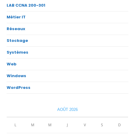
LAB CCNA 200-301
Métier IT
Réseaux
Stockage
Systèmes
Web
Windows
WordPress
AOÛT 2026
L
M
M
J
V
S
D