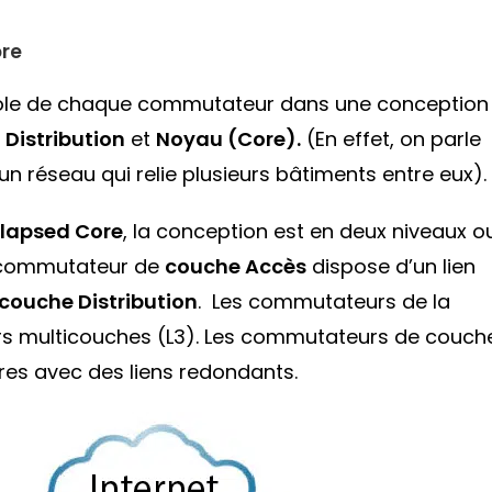
ore
le rôle de chaque commutateur dans une conception
,
Distribution
et
Noyau (Core).
(En effet, on parle
un réseau qui relie plusieurs bâtiments entre eux).
llapsed Core
, la conception est en deux niveaux o
 commutateur de
couche Accès
dispose d’un lien
couche Distribution
. Les commutateurs de la
rs multicouches (L3). Les commutateurs de couch
tres avec des liens redondants.