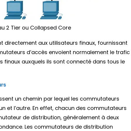
au 2 Tier ou Collapsed Core
 directement aux utilisateurs finaux, fournissant
mmutateurs d’accès envoient normalement le trafic
rs finaux auxquels ils sont connecté dans tous le
urs
ssent un chemin par lequel les commutateurs
l’un et l’autre. En effet, chacun des commutateurs
tateur de distribution, généralement à deux
dondance. Les commutateurs de distribution