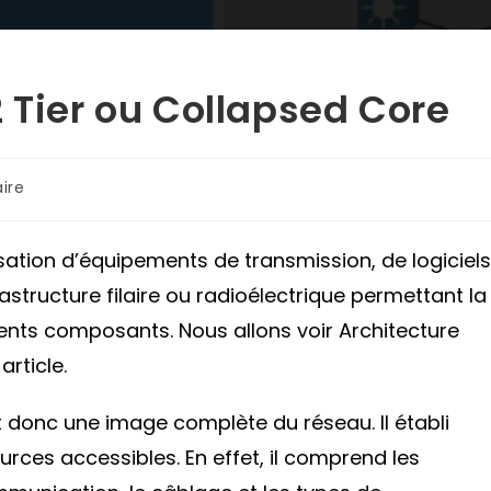
 Tier ou Collapsed Core
ire
sation d’équipements de transmission, de logiciels
structure filaire ou radioélectrique permettant la
ents composants. Nous allons voir Architecture
rticle.
t donc une image complète du réseau. Il établi
urces accessibles. En effet, il comprend les