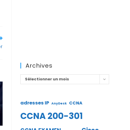
er
Archives
Archives
Sélectionner un mois
adresses IP
CCNA
AnyDesk
CCNA 200-301