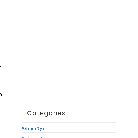
u
e
Categories
Admin Sys