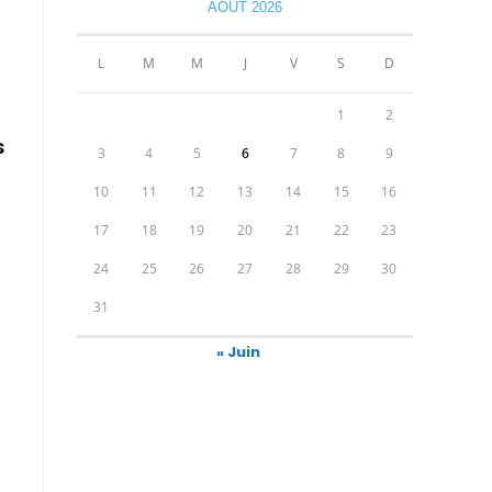
AOÛT 2026
L
M
M
J
V
S
D
1
2
s
3
4
5
6
7
8
9
10
11
12
13
14
15
16
17
18
19
20
21
22
23
24
25
26
27
28
29
30
31
« Juin