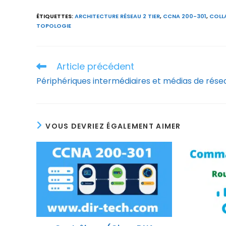
ÉTIQUETTES
:
ARCHITECTURE RÉSEAU 2 TIER
,
CCNA 200-301
,
COLL
TOPOLOGIE
Article précédent
Read
more
Périphériques intermédiaires et médias de rése
articles
VOUS DEVRIEZ ÉGALEMENT AIMER