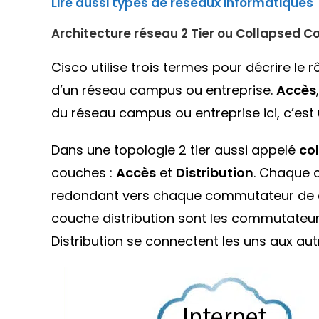
Lire aussi types de réseaux informatiques
Architecture réseau 2 Tier ou Collapsed C
Cisco utilise trois termes pour décrire 
d’un réseau campus ou entreprise.
Accès
du réseau campus ou entreprise ici, c’est 
Dans une topologie 2 tier aussi appelé
co
couches :
Accès
et
Distribution
. Chaque
redondant vers chaque commutateur de
couche distribution sont les commutateu
Distribution se connectent les uns aux au