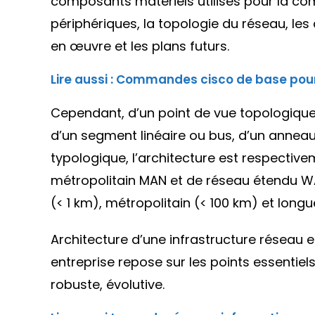
composants matériels utilisés pour la com
périphériques, la topologie du réseau, les
en œuvre et les plans futurs.
Lire aussi : Commandes cisco de base pour
Cependant, d’un point de vue topologique, 
d’un segment linéaire ou bus, d’un anneau
typologique, l’architecture est respective
métropolitain MAN et de réseau étendu WA
(< 1 km), métropolitain (< 100 km) et longu
Architecture d’une infrastructure réseau 
entreprise repose sur les points essentiels s
robuste, évolutive.