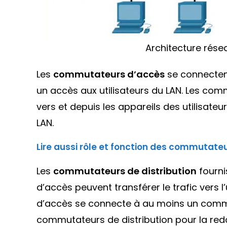
Architecture rése
Les
commutateurs d’accès
se connectent
un accès aux utilisateurs du LAN. Les co
vers et depuis les appareils des utilisateu
LAN.
Lire aussi rôle et fonction des commutate
Les
commutateurs de distribution
fourni
d’accès peuvent transférer le trafic vers 
d’accès se connecte à au moins un commu
commutateurs de distribution pour la re