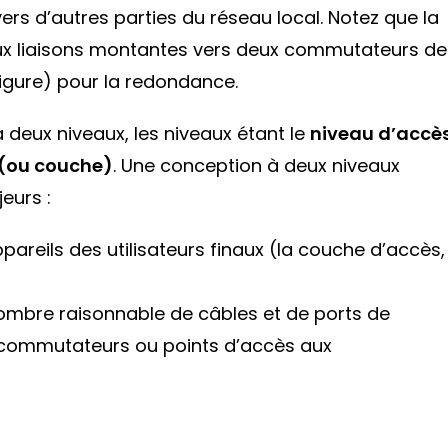
vers d’autres parties du réseau local. Notez que la
eux liaisons montantes vers deux commutateurs de
 Figure) pour la redondance.
 deux niveaux, les niveaux étant le
niveau d’accè
 (ou couche)
. Une conception à deux niveaux
eurs :
pareils des utilisateurs finaux (la couche d’accès,
mbre raisonnable de câbles et de ports de
commutateurs ou points d’accès aux