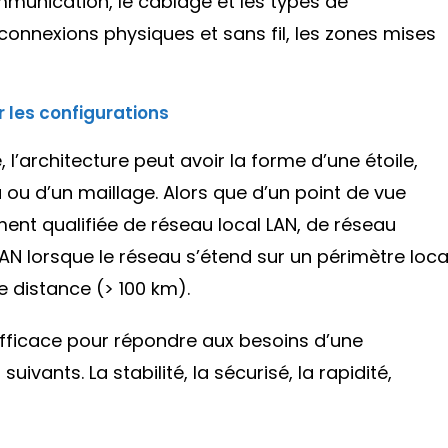
munication, le câblage et les types de
 connexions physiques et sans fil, les zones mises
 les configurations
l’architecture peut avoir la forme d’une étoile,
 ou d’un maillage. Alors que d’un point de vue
ment qualifiée de réseau local LAN, de réseau
N lorsque le réseau s’étend sur un périmètre loca
e distance (> 100 km).
efficace pour répondre aux besoins d’une
uivants. La stabilité, la sécurisé, la rapidité,