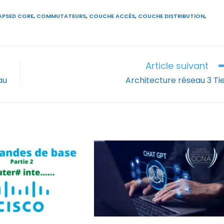
APSED CORE
,
COMMUTATEURS
,
COUCHE ACCÈS
,
COUCHE DISTRIBUTION
,
Article suivant
au
Architecture réseau 3 Ti