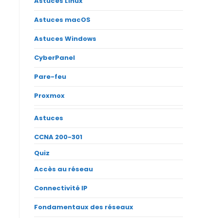
Astuces Linux
Astuces macOS
Astuces Windows
CyberPanel
Pare-feu
Proxmox
Astuces
CCNA 200-301
Quiz
Accès au réseau
Connectivité IP
Fondamentaux des réseaux