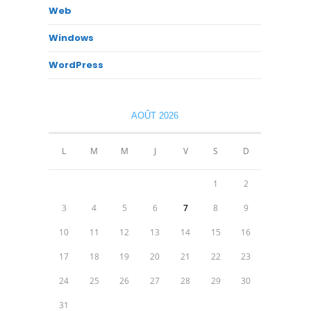
Web
Windows
WordPress
AOÛT 2026
L
M
M
J
V
S
D
1
2
3
4
5
6
7
8
9
10
11
12
13
14
15
16
17
18
19
20
21
22
23
24
25
26
27
28
29
30
31