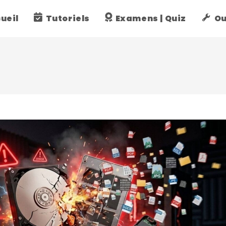
ueil
Tutoriels
Examens | Quiz
Ou