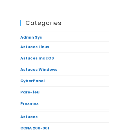
Categories
Admin Sys
Astuces Linux
Astuces macOS
Astuces Windows
CyberPanel
Pare-feu
Proxmox
Astuces
CCNA 200-301