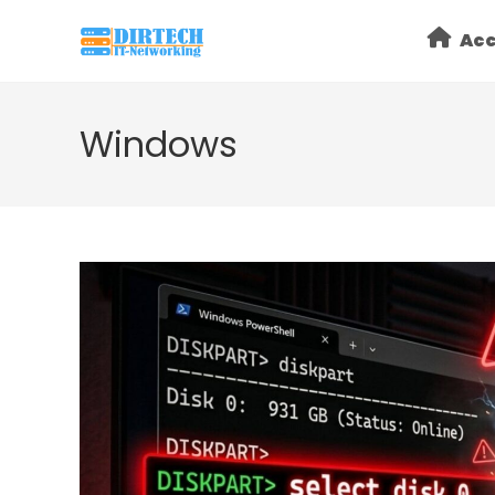
Skip
Acc
to
content
Windows