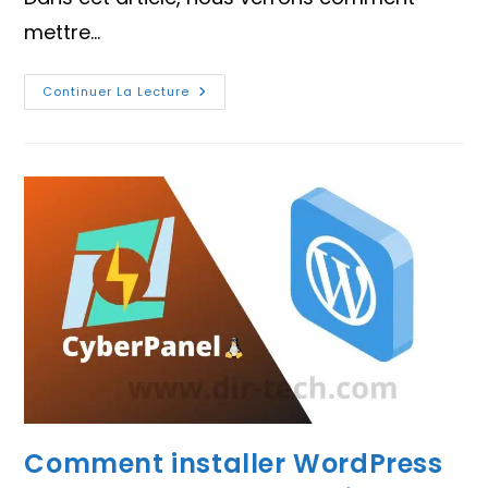
mettre…
Comment
Continuer La Lecture
Mettre
À
Jour
Le
Serveur
CyberPanel
?
Comment installer WordPress