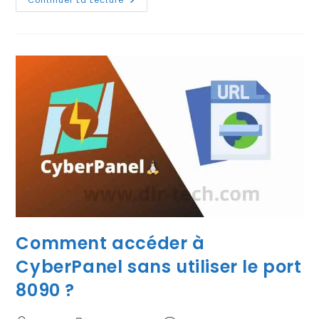
Comment
Accéder
Au
Webmail
Dans
CyberPanel
?
Comment accéder à
CyberPanel sans utiliser le port
8090 ?