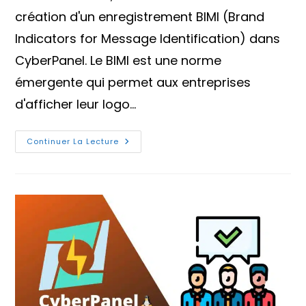
création d'un enregistrement BIMI (Brand
Indicators for Message Identification) dans
CyberPanel. Le BIMI est une norme
émergente qui permet aux entreprises
d'afficher leur logo…
Comment
Continuer La Lecture
Créer
Un
Enregistrement
BIMI
Dans
CyberPanel
?