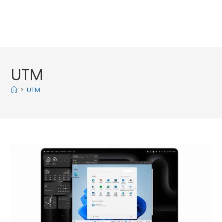
UTM
>
UTM