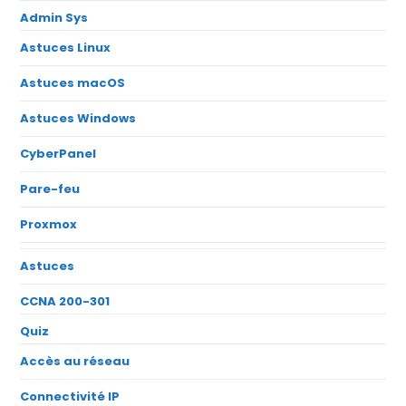
Admin Sys
Astuces Linux
Astuces macOS
Astuces Windows
CyberPanel
Pare-feu
Proxmox
Astuces
CCNA 200-301
Quiz
Accès au réseau
Connectivité IP