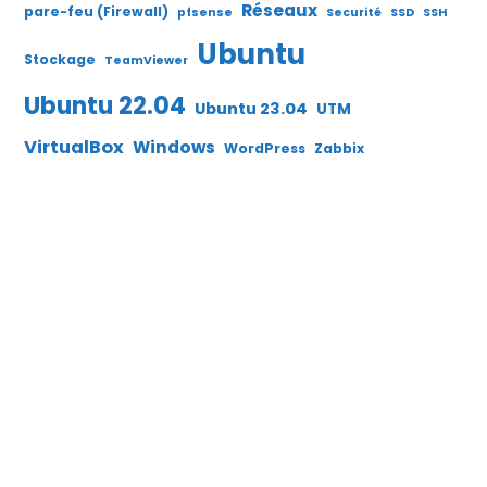
Réseaux
pare-feu (Firewall)
pfsense
Securité
SSD
SSH
Ubuntu
Stockage
TeamViewer
Ubuntu 22.04
Ubuntu 23.04
UTM
VirtualBox
Windows
WordPress
Zabbix