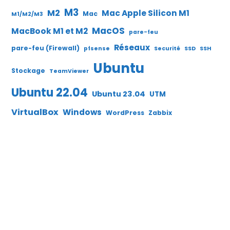
M3
M2
Mac Apple Silicon M1
Mac
M1/M2/M3
MacOS
MacBook M1 et M2
pare-feu
Réseaux
pare-feu (Firewall)
pfsense
Securité
SSD
SSH
Ubuntu
Stockage
TeamViewer
Ubuntu 22.04
Ubuntu 23.04
UTM
VirtualBox
Windows
WordPress
Zabbix