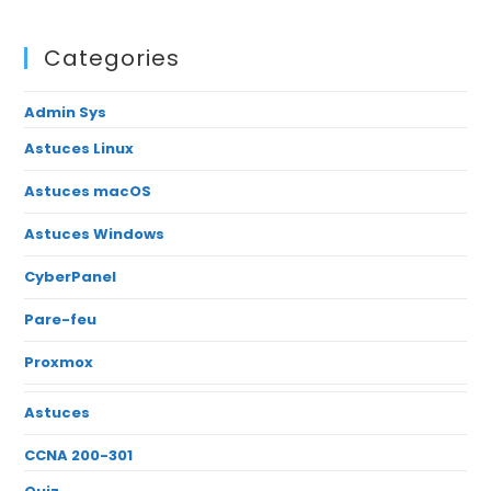
Categories
Admin Sys
Astuces Linux
Astuces macOS
Astuces Windows
CyberPanel
Pare-feu
Proxmox
Astuces
CCNA 200-301