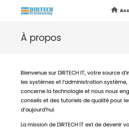
Skip
Acc
to
content
À propos
Bienvenue sur DIRTECH IT, votre source d’in
les systèmes et l’administration système,
concerne la technologie et nous nous eng
conseils et des tutoriels de qualité pour l
d’aujourd’hui.
La mission de DIRTECH IT est de devenir v