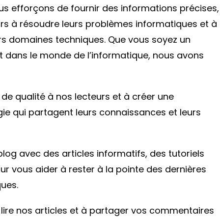
us efforçons de fournir des informations précises,
eurs à résoudre leurs problèmes informatiques et à
rs domaines techniques. Que vous soyez un
t dans le monde de l’informatique, nous avons
e qualité à nos lecteurs et à créer une
 qui partagent leurs connaissances et leurs
og avec des articles informatifs, des tutoriels
r vous aider à rester à la pointe des dernières
ues.
à lire nos articles et à partager vos commentaires