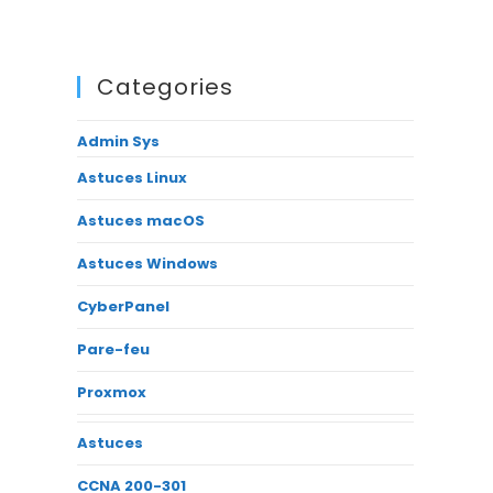
Categories
Admin Sys
Astuces Linux
Astuces macOS
Astuces Windows
CyberPanel
Pare-feu
Proxmox
Astuces
CCNA 200-301