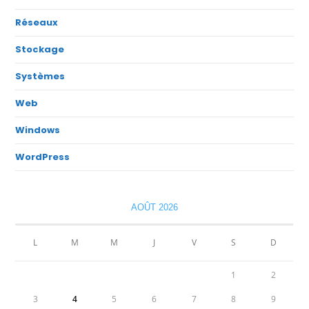
Réseaux
Stockage
Systèmes
Web
Windows
WordPress
AOÛT 2026
L
M
M
J
V
S
D
1
2
3
4
5
6
7
8
9