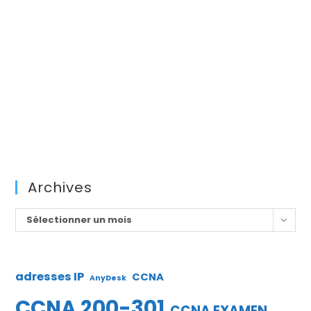
Archives
Archives
Sélectionner un mois
adresses IP
CCNA
AnyDesk
CCNA 200-301
CCNA EXAMEN