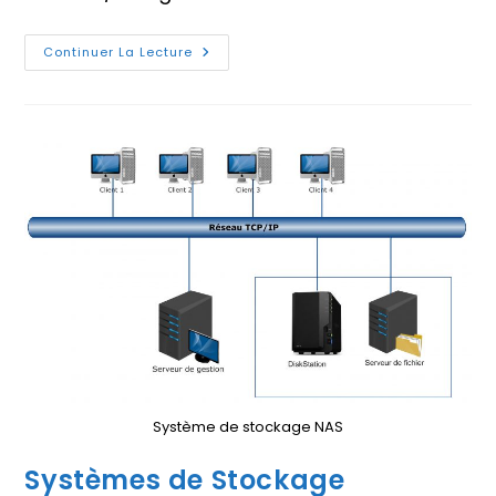
Disque
Continuer La Lecture
Dur
HDD
Et
SSD,
Quel
Choix
?
Système de stockage NAS
Systèmes de Stockage