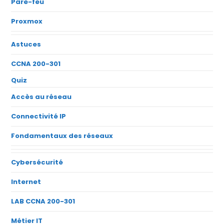
Pare-feu
Proxmox
Astuces
CCNA 200-301
Quiz
Accès au réseau
Connectivité IP
Fondamentaux des réseaux
Cybersécurité
Internet
LAB CCNA 200-301
Métier IT