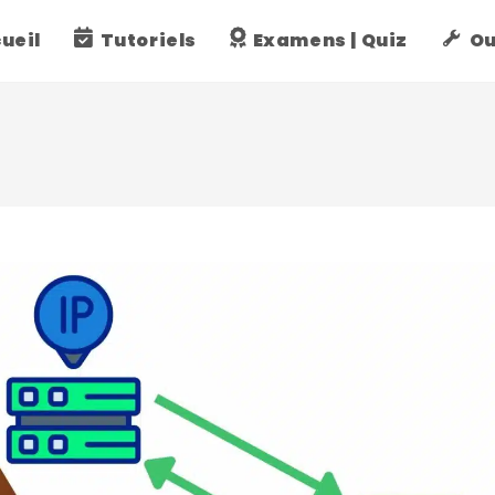
ueil
Tutoriels
Examens | Quiz
Ou