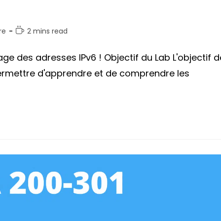
Temps
re
2 mins read
de
lecture :
age des adresses IPv6 ! Objectif du Lab L'objectif d
permettre d'apprendre et de comprendre les