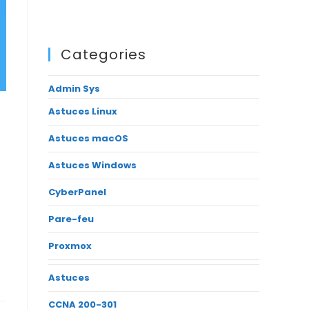
Categories
Admin Sys
Astuces Linux
Astuces macOS
Astuces Windows
CyberPanel
Pare-feu
Proxmox
Astuces
CCNA 200-301