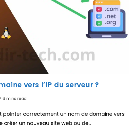
ine vers l’IP du serveur ?
emps
6 mins read
e
cture :
ent pointer correctement un nom de domaine vers
 de créer un nouveau site web ou de…