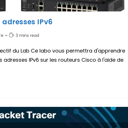
s adresses IPv6
Temps
re
3 mins read
de
lecture :
jectif du Lab Ce labo vous permettra d'apprendre
adresses IPv6 sur les routeurs Cisco à l'aide de