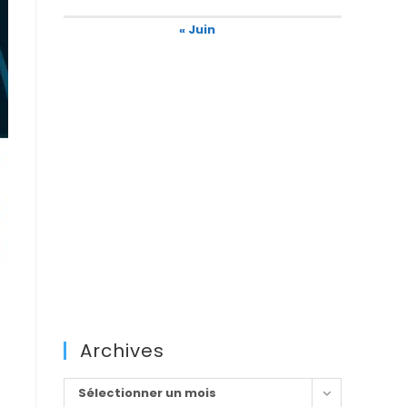
« Juin
Archives
Archives
Sélectionner un mois