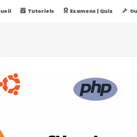
ueil
Tutoriels
Examens | Quiz
Ou