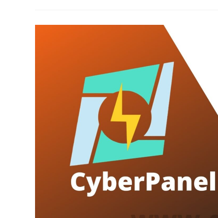
WordPress
Sur
Ubuntu?