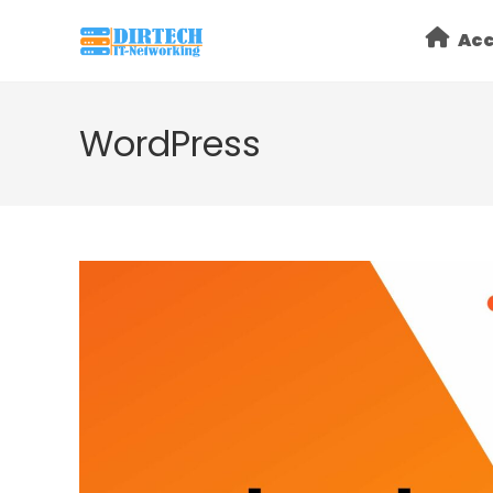
Skip
Acc
to
content
WordPress