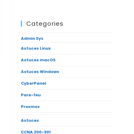
Categories
Admin Sys
Astuces Linux
Astuces macOS
Astuces Windows
CyberPanel
Pare-feu
Proxmox
Astuces
CCNA 200-301