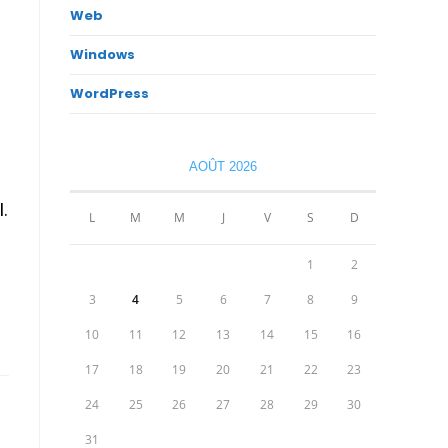
Web
Windows
WordPress
AOÛT 2026
.
L
M
M
J
V
S
D
1
2
3
4
5
6
7
8
9
10
11
12
13
14
15
16
17
18
19
20
21
22
23
24
25
26
27
28
29
30
31