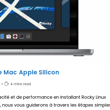
re Mac Apple Silicon
Temps
4 mins read
de
lecture :
cité et de performance en installant Rocky Linux
e, nous vous guiderons à travers les étapes simple