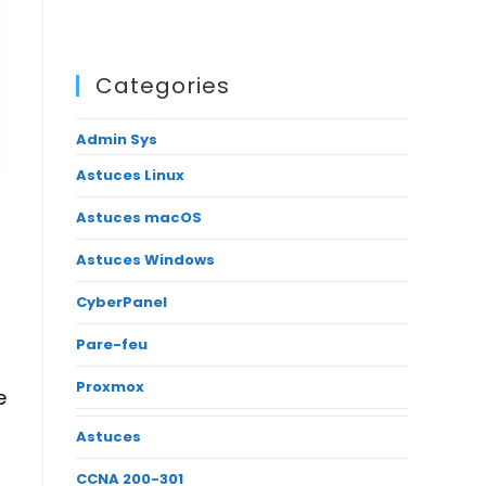
Categories
Admin Sys
Astuces Linux
Astuces macOS
Astuces Windows
CyberPanel
Pare-feu
Proxmox
e
Astuces
CCNA 200-301