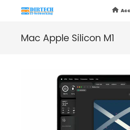
Skip
Acc
to
content
Mac Apple Silicon M1