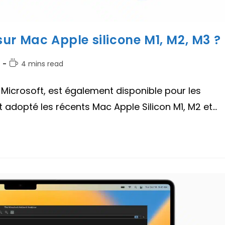
ur Mac Apple silicone M1, M2, M3 ?
Temps
4 mins read
de
lecture :
 Microsoft, est également disponible pour les
t adopté les récents Mac Apple Silicon M1, M2 et…