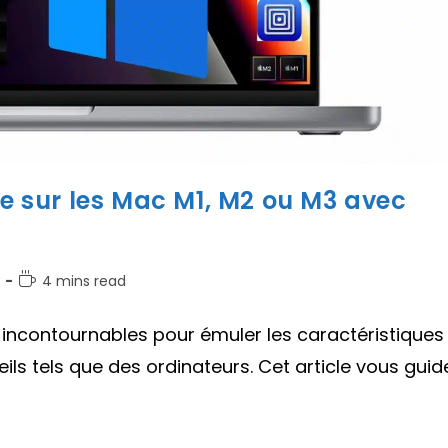
le sur les Mac M1, M2 ou M3 avec
Temps
4 mins read
de
lecture :
s incontournables pour émuler les caractéristiques
ils tels que des ordinateurs. Cet article vous guid