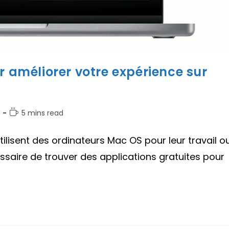
r améliorer votre expérience sur
Temps
5 mins read
de
lecture :
lisent des ordinateurs Mac OS pour leur travail o
cessaire de trouver des applications gratuites pour