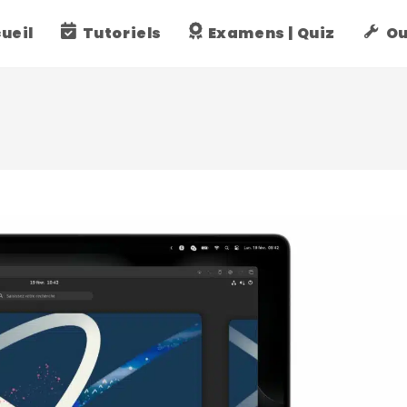
ueil
Tutoriels
Examens | Quiz
Ou