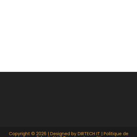
Copyright © 2026 | Designed by
DIRTECH IT
|
Politique de