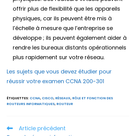
offrir plus de flexibilité que les appareils
physiques, car ils peuvent être mis à
l’échelle à mesure que l’entreprise se
développe ; ils peuvent également aider à
rendre les bureaux distants opérationnels
plus rapidement sur votre réseau.
Les sujets que vous devez étudier pour
réussir votre examen CCNA 200-301
ÉTIQUETTES
:
CCNA
,
CISCO
,
RÉSEAUX
,
RÔLE ET FONCTION DES
ROUTEURS INFORMATIQUES
,
ROUTEUR
Article précédent
Read
more