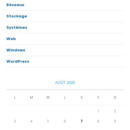
Réseaux
Stockage
Systèmes
Web
Windows
WordPress
AOÛT 2026
L
M
M
J
V
S
D
1
2
3
4
5
6
7
8
9