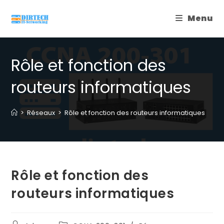
Skip
Menu
to
content
Rôle et fonction des
routeurs informatiques
>
Réseaux
>
Rôle et fonction des routeurs informatiques
Rôle et fonction des
routeurs informatiques