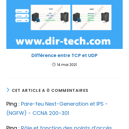
Différence entre TCP et UDP
14 mai 2021
CET ARTICLE A 0 COMMENTAIRES
Ping :
Pare-feu Next-Generation et IPS -
(NGFW) - CCNA 200-301
Ping :
Rôle et fonction des points d’accès