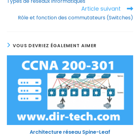
Types de réseaux informatiques
articles
Article suivant
Rôle et fonction des commutateurs (Switches)
VOUS DEVRIEZ ÉGALEMENT AIMER
Architecture réseau Spine-Leaf