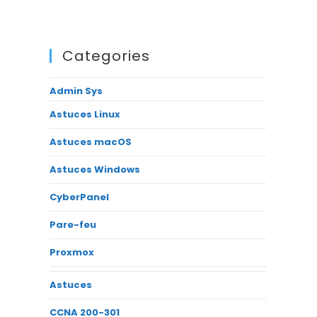
Categories
Admin Sys
Astuces Linux
Astuces macOS
Astuces Windows
CyberPanel
Pare-feu
Proxmox
Astuces
CCNA 200-301