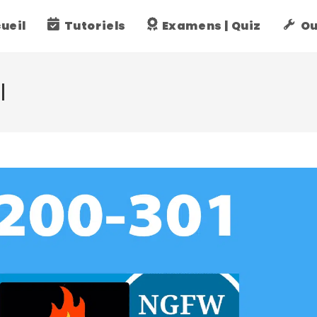
ueil
Tutoriels
Examens | Quiz
Ou
l