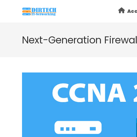
Skip
Acc
to
content
Next-Generation Firewal