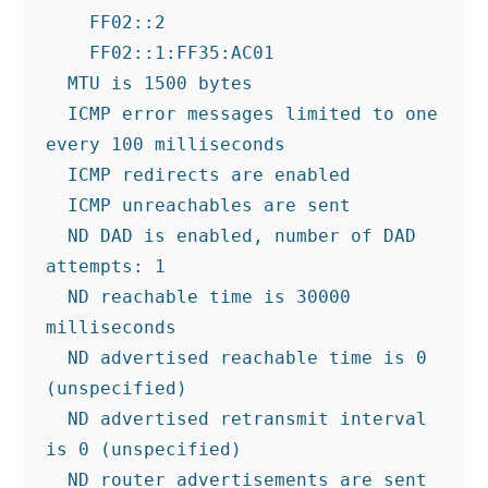
    FF02::2

    FF02::1:FF35:AC01

  MTU is 1500 bytes

  ICMP error messages limited to one 
every 100 milliseconds

  ICMP redirects are enabled

  ICMP unreachables are sent

  ND DAD is enabled, number of DAD 
attempts: 1

  ND reachable time is 30000 
milliseconds

  ND advertised reachable time is 0 
(unspecified)

  ND advertised retransmit interval 
is 0 (unspecified)

  ND router advertisements are sent 