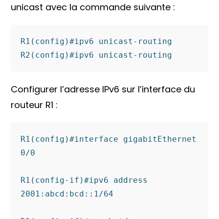
unicast avec la commande suivante :
R1(config)#ipv6 unicast-routing 

R2(config)#ipv6 unicast-routing 
Configurer l’adresse IPv6 sur l’interface du
routeur R1 :
R1(config)#interface gigabitEthernet 
0/0

R1(config-if)#ipv6 address 
2001:abcd:bcd::1/64
