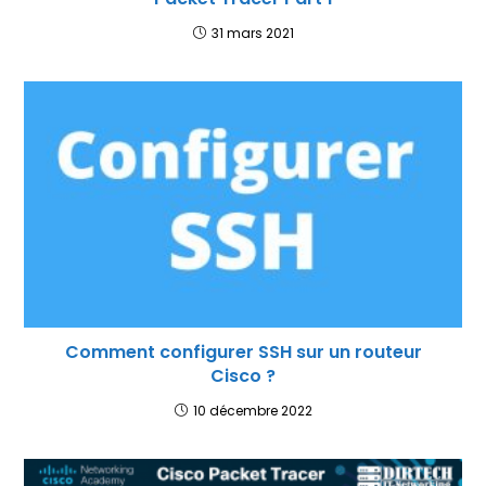
31 mars 2021
Comment configurer SSH sur un routeur
Cisco ?
10 décembre 2022