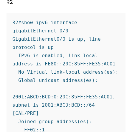
R2 :
R2#show ipv6 interface 
gigabitEthernet 0/0

GigabitEthernet0/0 is up, line 
protocol is up

  IPv6 is enabled, link-local 
address is FE80::20C:85FF:FE35:AC01

  No Virtual link-local address(es):

  Global unicast address(es):

2001:ABCD:BCD:0:20C:85FF:FE35:AC01, 
subnet is 2001:ABCD:BCD::/64 
[CAL/PRE]

  Joined group address(es):

    FF02::1
