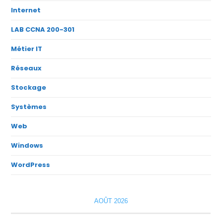
Internet
LAB CCNA 200-301
Métier IT
Réseaux
Stockage
Systèmes
Web
Windows
WordPress
AOÛT 2026