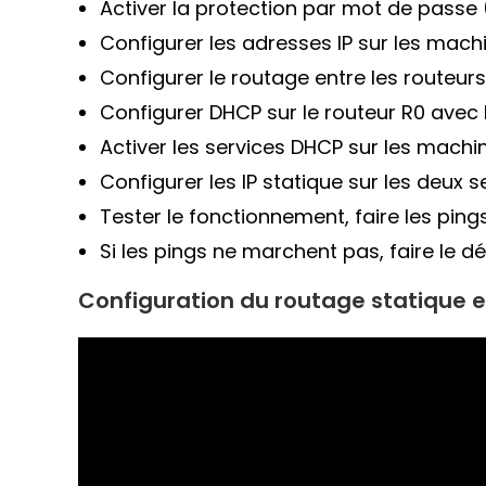
Activer la protection par mot de passe (s
Configurer les adresses IP sur les machi
Configurer le routage entre les routeurs
Configurer DHCP sur le routeur R0 avec le
Activer les services DHCP sur les machin
Configurer les IP statique sur les deux s
Tester le fonctionnement, faire les ping
Si les pings ne marchent pas, faire le d
Configuration du routage statique e