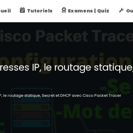
ueil
Tutoriels
Examens | Quiz
Ou
dresses IP, le routage statiqu
IP, le routage statique, Secret et DHCP avec Cisco Packet Tracer