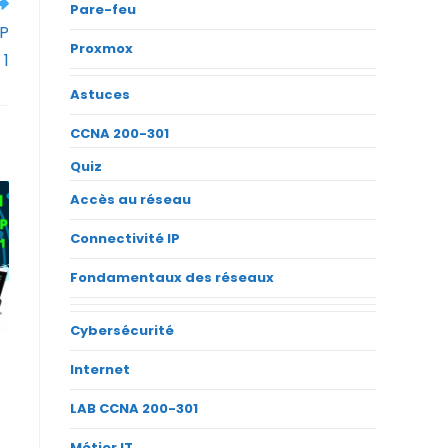
Pare-feu
IP
Proxmox
 1
Astuces
CCNA 200-301
Quiz
Accès au réseau
Connectivité IP
Fondamentaux des réseaux
Cybersécurité
Internet
LAB CCNA 200-301
Métier IT