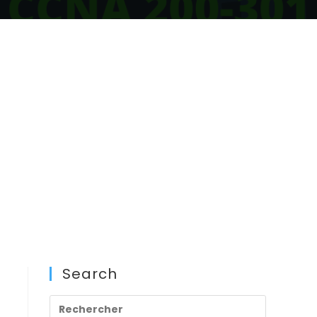
Search
Press