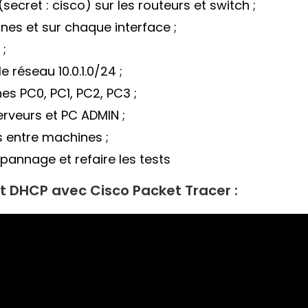
ecret : cisco) sur les routeurs et switch ;
nes et sur chaque interface ;
 ;
 réseau 10.0.1.0/24 ;
es PC0, PC1, PC2, PC3 ;
erveurs et PC ADMIN ;
s entre machines ;
épannage et refaire les tests
t DHCP avec Cisco Packet Tracer :