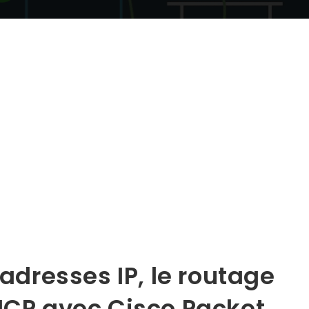
 adresses IP, le routage
DHCP avec Cisco Packet