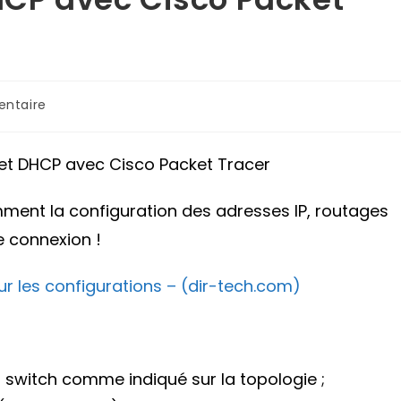
res
ntaire
 et DHCP avec Cisco Packet Tracer
tamment la configuration des adresses IP, routages
e connexion !
les configurations – (dir-tech.com)
 switch comme indiqué sur la topologie ;