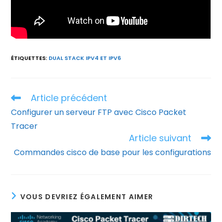
ÉTIQUETTES
:
DUAL STACK IPV4 ET IPV6
Article précédent
Read
more
Configurer un serveur FTP avec Cisco Packet
articles
Tracer
Article suivant
Commandes cisco de base pour les configurations
VOUS DEVRIEZ ÉGALEMENT AIMER