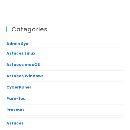
Categories
Admin Sys
Astuces Linux
Astuces macOS
Astuces Windows
CyberPanel
Pare-feu
Proxmox
Astuces