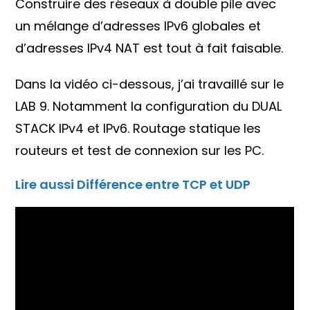
Construire des réseaux à double pile avec
un mélange d’adresses IPv6 globales et
d’adresses IPv4 NAT est tout à fait faisable.
Dans la vidéo ci-dessous, j’ai travaillé sur le
LAB 9. Notamment la configuration du DUAL
STACK IPv4 et IPv6. Routage statique les
routeurs et test de connexion sur les PC.
Lire aussi Différence entre TCP et UDP