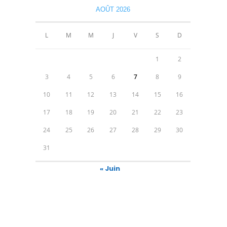
AOÛT 2026
L
M
M
J
V
S
D
1
2
3
4
5
6
7
8
9
10
11
12
13
14
15
16
17
18
19
20
21
22
23
24
25
26
27
28
29
30
31
« Juin