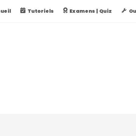
ueil
Tutoriels
Examens | Quiz
Ou