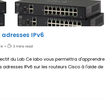
s adresses IPv6
Temps
re
3 mins read
de
lecture :
jectif du Lab Ce labo vous permettra d'apprendre
adresses IPv6 sur les routeurs Cisco à l'aide de