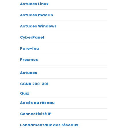
Astuces Linux
Astuces macOS
Astuces Windows
CyberPanel
Pare-feu
Proxmox
Astuces
CCNA 200-301
Quiz
Accès au réseau
Connectivité IP
Fondamentaux des réseaux