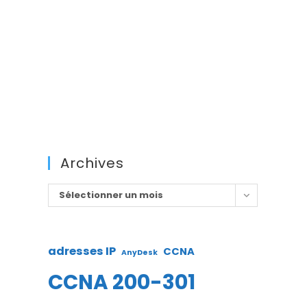
Archives
Archives
Sélectionner un mois
adresses IP
CCNA
AnyDesk
CCNA 200-301