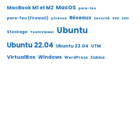
MacOS
MacBook M1 et M2
pare-feu
Réseaux
pare-feu (Firewall)
pfsense
Securité
SSD
SSH
Ubuntu
Stockage
TeamViewer
Ubuntu 22.04
Ubuntu 23.04
UTM
VirtualBox
Windows
WordPress
Zabbix