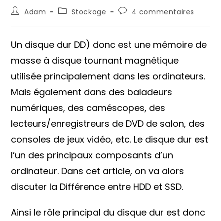
Auteur/autrice
Post
Commentaires
Adam
Stockage
4 commentaires
de
category:
de
la
la
publication :
publication :
Un disque dur DD) donc est une mémoire de
masse à disque tournant magnétique
utilisée principalement dans les ordinateurs.
Mais également dans des baladeurs
numériques, des caméscopes, des
lecteurs/enregistreurs de DVD de salon, des
consoles de jeux vidéo, etc. Le disque dur est
l’un des principaux composants d’un
ordinateur. Dans cet article, on va alors
discuter la Différence entre HDD et SSD.
Ainsi le rôle principal du disque dur est donc