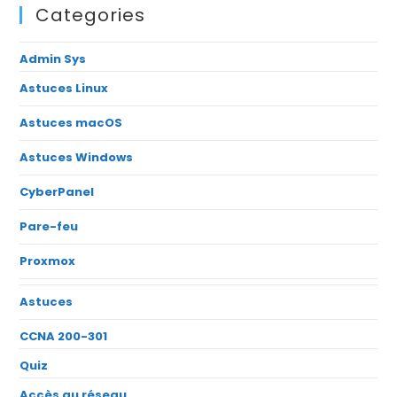
Categories
Admin Sys
Astuces Linux
Astuces macOS
Astuces Windows
CyberPanel
Pare-feu
Proxmox
Astuces
CCNA 200-301
Quiz
Accès au réseau