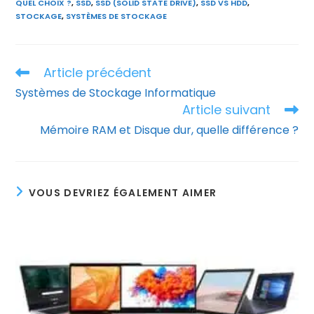
QUEL CHOIX ?
,
SSD
,
SSD (SOLID STATE DRIVE)
,
SSD VS HDD
,
STOCKAGE
,
SYSTÈMES DE STOCKAGE
Article précédent
Read
more
Systèmes de Stockage Informatique
articles
Article suivant
Mémoire RAM et Disque dur, quelle différence ?
VOUS DEVRIEZ ÉGALEMENT AIMER