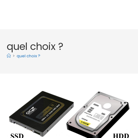
quel choix ?
>
quel choix ?