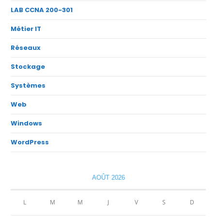
LAB CCNA 200-301
Métier IT
Réseaux
Stockage
Systèmes
Web
Windows
WordPress
AOÛT 2026
L
M
M
J
V
S
D