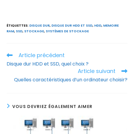
ÉTIQUETTES
:
DISQUE DUR
,
DISQUE DUR HDD ET SSD
,
HDD
,
MEMOIRE
RAM
,
SSD
,
STOCKAGE
,
SYSTÈMES DE STOCKAGE
Article précédent
Read
more
Disque dur HDD et SSD, quel choix ?
articles
Article suivant
Quelles caractéristiques d’un ordinateur choisir?
VOUS DEVRIEZ ÉGALEMENT AIMER