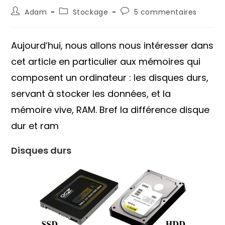
Auteur/autrice
Post
Commentaires
Adam
Stockage
5 commentaires
de
category:
de
la
la
publication :
publication :
Aujourd’hui, nous allons nous intéresser dans
cet article en particulier aux mémoires qui
composent un ordinateur : les disques durs,
servant à stocker les données, et la
mémoire vive, RAM. Bref la différence disque
dur et ram
Disques durs