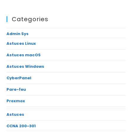
Categories
Admin Sys
Astuces Linux
Astuces macOS
Astuces Windows
CyberPanel
Pare-feu
Proxmox
Astuces
CCNA 200-301