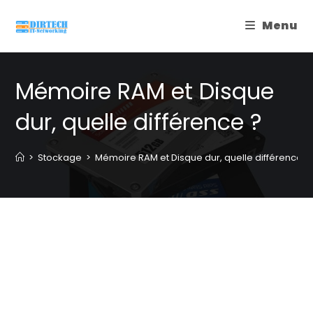
Skip
Menu
to
content
Mémoire RAM et Disque
dur, quelle différence ?
>
Stockage
>
Mémoire RAM et Disque dur, quelle différence ?