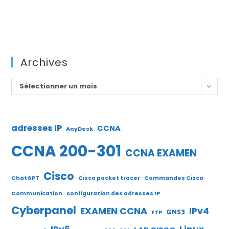
Archives
Archives
Sélectionner un mois
adresses IP
CCNA
AnyDesk
CCNA 200-301
CCNA EXAMEN
Cisco
ChatGPT
Cisco packet tracer
Commandes Cisco
Communication
configuration des adresses IP
Cyberpanel
EXAMEN CCNA
IPv4
GNS3
FTP