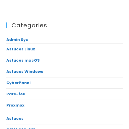
Categories
Admin Sys
Astuces Linux
Astuces macOS
Astuces Windows
CyberPanel
Pare-feu
Proxmox
Astuces