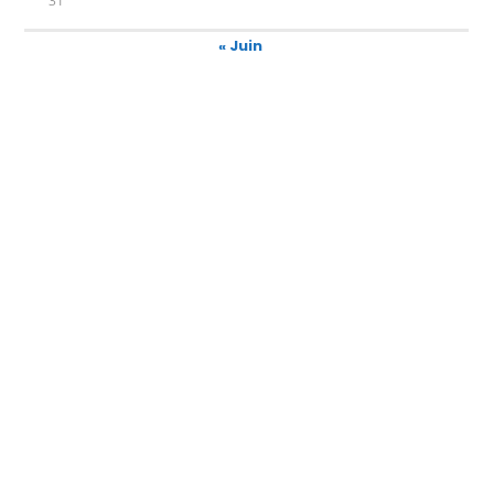
31
« Juin