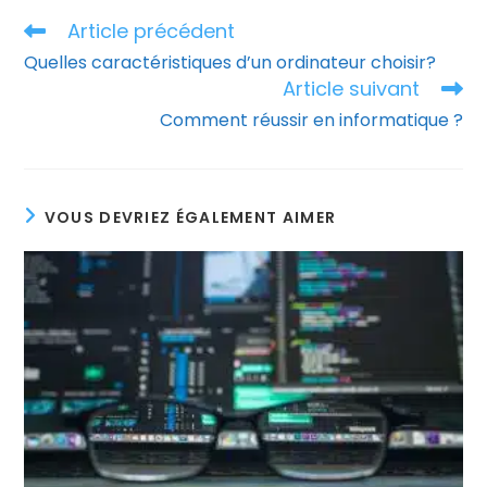
Article précédent
Read
more
Quelles caractéristiques d’un ordinateur choisir?
articles
Article suivant
Comment réussir en informatique ?
VOUS DEVRIEZ ÉGALEMENT AIMER