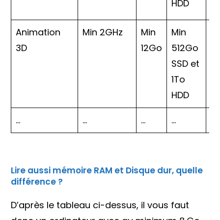
HDD
Animation
Min 2GHz
Min
Min
N
3D
12Go
512Go
A
SSD et
1To
HDD
…
…
…
…
…
Lire aussi mémoire RAM et Disque dur, quelle
différence ?
D’après le tableau ci-dessus, il vous faut