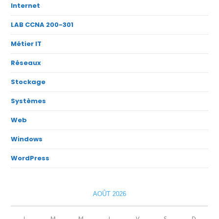
Internet
LAB CCNA 200-301
Métier IT
Réseaux
Stockage
Systèmes
Web
Windows
WordPress
AOÛT 2026
L
M
M
J
V
S
D