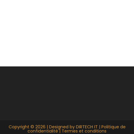
Copyright © 2026 | Designed by
DIRTECH IT
|
Politique de
confidentialité
|
Termes et conditions