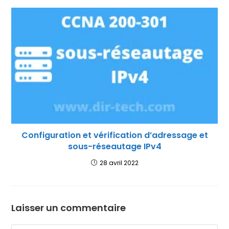
Configuration et vérification d’adressage et
sous-réseautage IPv4
28 avril 2022
Laisser un commentaire