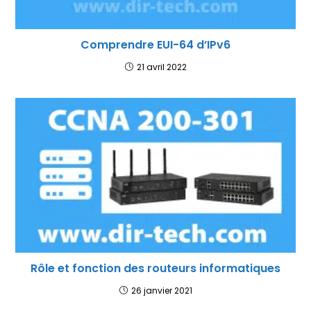
Comprendre EUI-64 d’IPv6
21 avril 2022
Rôle et fonction des routeurs informatiques
26 janvier 2021