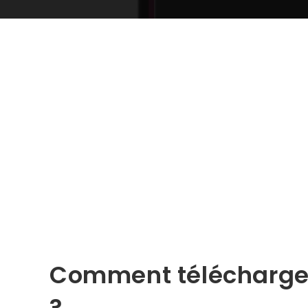
Comment télécharger
?