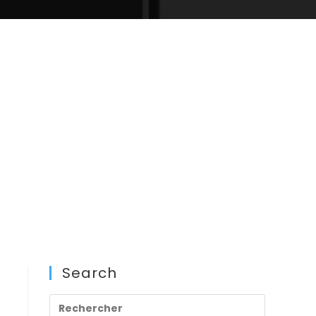
Search
Press