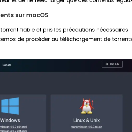
teur et de ne télécharger que des contenus légaux
rents sur macOS
torrent fiable et pris les précautions nécessaires
ors temps de procéder au téléchargement de torrent