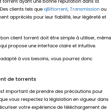
nt torrent ayant une bonne réputation dans la
Des clients tels que
qBittorrent
,
Transmission
ou
ent appréciés pour leur fiabilité, leur légèreté et
 bon client torrent doit être simple à utiliser, mêm
qui propose une interface claire et intuitive.
et adapté à vos besoins, vous pourrez donc
nt de torrents
 est important de prendre des précautions pour
 que vous respectez la législation en vigueur dans
sécuriser votre expérience de téléchargement de