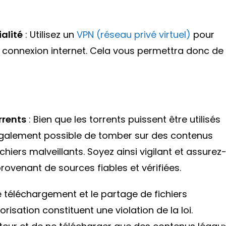
alité
: Utilisez un
VPN (réseau privé virtuel)
pour
e connexion internet. Cela vous permettra donc de
rrents
: Bien que les torrents puissent être utilisés
t également possible de tomber sur des contenus
hiers malveillants. Soyez ainsi vigilant et assurez
rovenant de sources fiables et vérifiées.
e téléchargement et le partage de fichiers
isation constituent une violation de la loi.