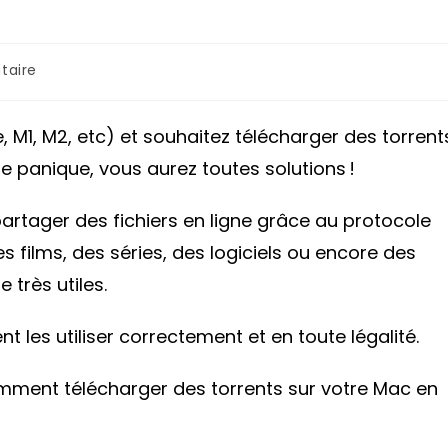
s
taire
 M1, M2, etc) et souhaitez télécharger des torrent
e panique, vous aurez toutes solutions !
artager des fichiers en ligne grâce au protocole
s films, des séries, des logiciels ou encore des
e très utiles.
 les utiliser correctement et en toute légalité.
omment télécharger des torrents sur votre Mac en