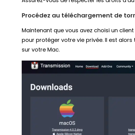
Assurez-vous de respecter les droits d’au
Procédez au téléchargement de tor
Maintenant que vous avez choisi un client 
pour protéger votre vie privée. Il est al
sur votre Mac.