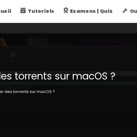
ueil
Tutoriels
Examens | Quiz
Ou
es torrents sur macOS ?
r des torrents sur macOS ?