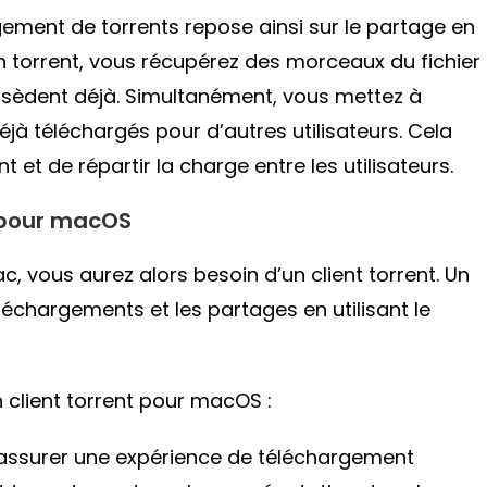
gement de torrents repose ainsi sur le partage en
en torrent, vous récupérez des morceaux du fichier
possèdent déjà. Simultanément, vous mettez à
jà téléchargés pour d’autres utilisateurs. Cela
et de répartir la charge entre les utilisateurs.
e pour macOS
c, vous aurez alors besoin d’un client torrent. Un
téléchargements et les partages en utilisant le
n client torrent pour macOS :
 assurer une expérience de téléchargement