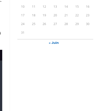
.
10
11
12
13
14
15
16
17
18
19
20
21
22
23
24
25
26
27
28
29
30
s
31
« Juin