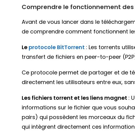
Comprendre le fonctionnement des 
Avant de vous lancer dans le téléchargeme
de comprendre comment fonctionnent les
Le
protocole BitTorrent
: Les torrents util
transfert de fichiers en peer-to-peer (P2P
Ce protocole permet de partager et de té
directement les utilisateurs entre eux, san
Les fichiers torrent et les liens magnet
: 
informations sur le fichier que vous souh
pairs) qui possèdent les morceaux du fichi
qui intègrent directement ces informations