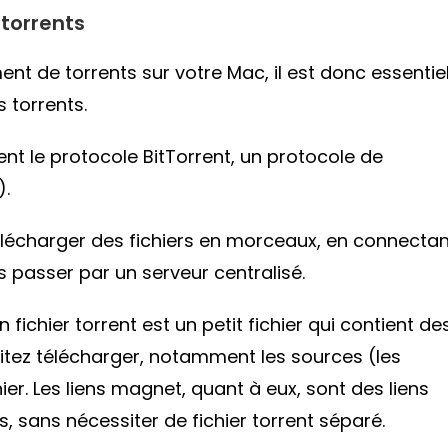
torrents
nt de torrents sur votre Mac, il est donc essentie
 torrents.
isent le protocole BitTorrent, un protocole de
).
lécharger des fichiers en morceaux, en connectan
s passer par un serveur centralisé.
Un fichier torrent est un petit fichier qui contient de
aitez télécharger, notamment les sources (les
er. Les liens magnet, quant à eux, sont des liens
, sans nécessiter de fichier torrent séparé.