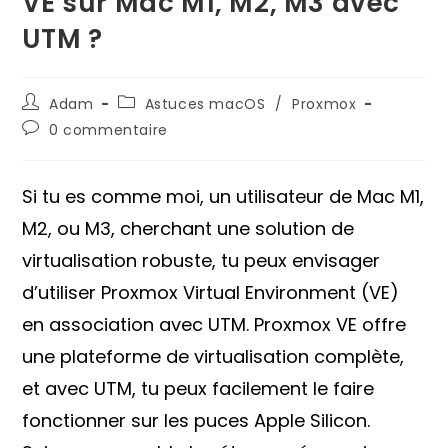
VE sur Mac M1, M2, M3 avec
UTM ?
Auteur/autrice
Post
Adam
Astuces macOS
/
Proxmox
de
category:
Commentaires
0 commentaire
la
de
publication :
la
publication :
Si tu es comme moi, un utilisateur de Mac M1,
M2, ou M3, cherchant une solution de
virtualisation robuste, tu peux envisager
d’utiliser Proxmox Virtual Environment (VE)
en association avec UTM. Proxmox VE offre
une plateforme de virtualisation complète,
et avec UTM, tu peux facilement le faire
fonctionner sur les puces Apple Silicon.