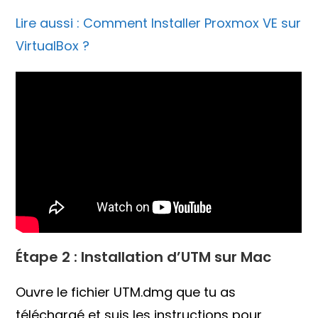
Lire aussi : Comment Installer Proxmox VE sur
VirtualBox ?
Étape 2 : Installation d’UTM sur Mac
Ouvre le fichier UTM.dmg que tu as
téléchargé et suis les instructions pour