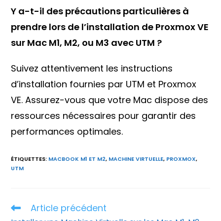
Y a-t-il des précautions particulières à
prendre lors de l’installation de Proxmox VE
sur Mac M1, M2, ou M3 avec UTM ?
Suivez attentivement les instructions
d’installation fournies par UTM et Proxmox
VE. Assurez-vous que votre Mac dispose des
ressources nécessaires pour garantir des
performances optimales.
ÉTIQUETTES
:
MACBOOK M1 ET M2
,
MACHINE VIRTUELLE
,
PROXMOX
,
UTM
Article précédent
Read
more