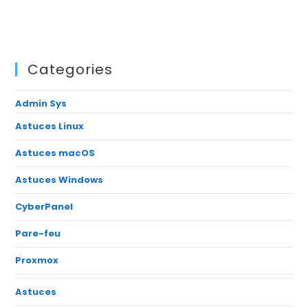
Categories
Admin Sys
Astuces Linux
Astuces macOS
Astuces Windows
CyberPanel
Pare-feu
Proxmox
Astuces