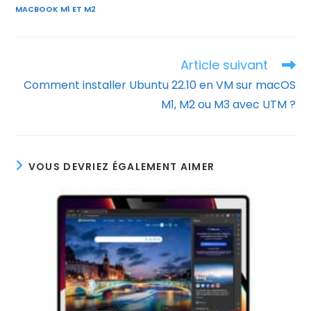
MACBOOK M1 ET M2
Article suivant
Read
more
Comment installer Ubuntu 22.10 en VM sur macOS
articles
M1, M2 ou M3 avec UTM ?
VOUS DEVRIEZ ÉGALEMENT AIMER