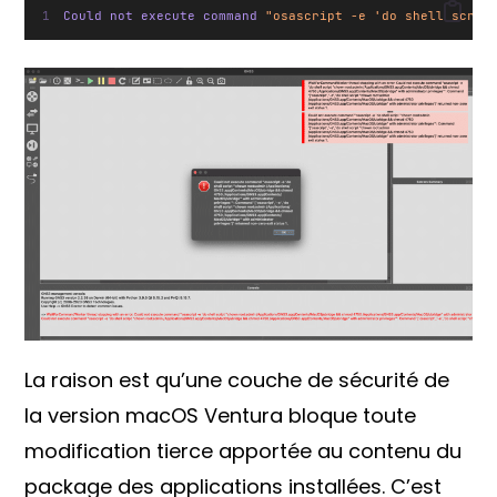
Could not execute command 
"osascript -e 'do shell scrip
La raison est qu’une couche de sécurité de
la version macOS Ventura bloque toute
modification tierce apportée au contenu du
package des applications installées. C’est