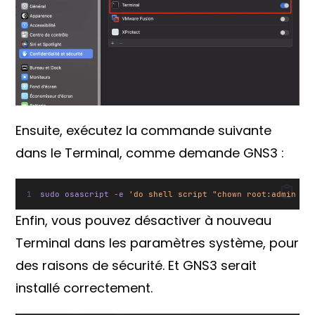
Ensuite, exécutez la commande suivante
dans le Terminal, comme demande GNS3 :
sudo osascript 
-
e 
'do shell script "chown root:admin /A
Enfin, vous pouvez désactiver à nouveau
Terminal dans les paramètres système, pour
des raisons de sécurité. Et GNS3 serait
installé correctement.