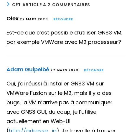
CET ARTICLE A 2 COMMENTAIRES
Olex
27 MARS 2023
RÉPONDRE
Est-ce que c’est possible d’utiliser GNS3 VM,
par exemple VMWare avec M2 processeur?
Adam Guipelbé
27 MARS 2023
RÉPONDRE
Oui, j’ai réussi à installer GNS3 VM sur
VMWare Fusion sur le M2, mais il y a des
bugs, la VM n’arrive pas à communiquer
avec GNS3 GUI, du coup, je l’utilise
actuellement en Web-UI
(
http://adresse_ip
). Je travaille à trouver