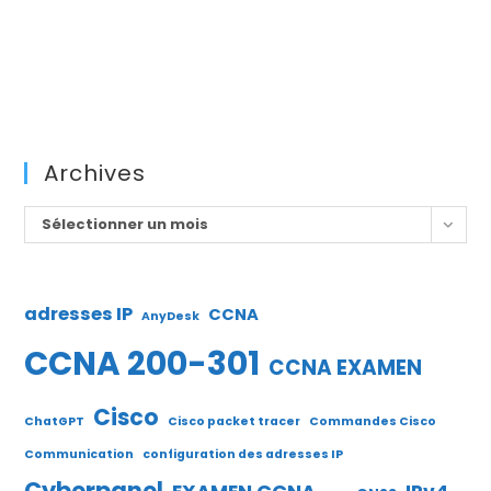
Archives
Archives
Sélectionner un mois
adresses IP
CCNA
AnyDesk
CCNA 200-301
CCNA EXAMEN
Cisco
ChatGPT
Cisco packet tracer
Commandes Cisco
Communication
configuration des adresses IP
Cyberpanel