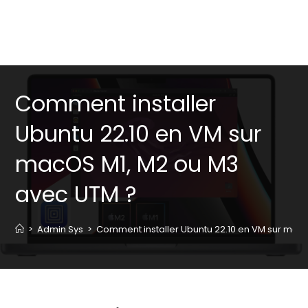
Comment installer
Ubuntu 22.10 en VM sur
macOS M1, M2 ou M3
avec UTM ?
>
Admin Sys
>
Comment installer Ubuntu 22.10 en VM sur mac