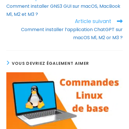
more
Comment installer GNS3 GUI sur macOS, MacBook
articles
M1, M2 et M3 ?
Article suivant
Comment installer l’application ChatGPT sur
macOS M1, M2 or M3 ?
VOUS DEVRIEZ ÉGALEMENT AIMER