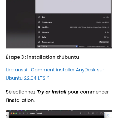
Étape 3 : installation d’Ubuntu
Lire aussi : Comment installer AnyDesk sur
Ubuntu 22.04 LTS ?
Sélectionnez
Try or Install
pour commencer
l’installation.