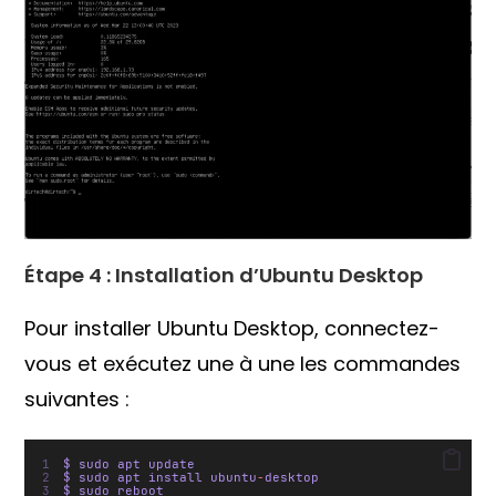
Étape 4 : Installation d’Ubuntu Desktop
Pour installer Ubuntu Desktop, connectez-
vous et exécutez une à une les commandes
suivantes :
$ sudo apt update
$ sudo apt install ubuntu
-
desktop
$ sudo reboot