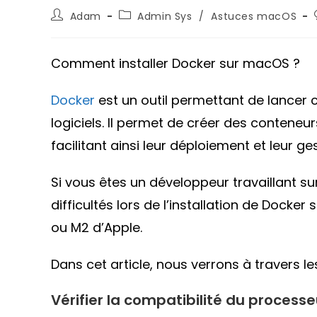
Auteur/autrice
Post
Adam
Admin Sys
/
Astuces macOS
de
category:
la
publication :
Comment installer Docker sur macOS ?
Docker
est un outil permettant de lancer 
logiciels. Il permet de créer des conteneu
facilitant ainsi leur déploiement et leur g
Si vous êtes un développeur travaillant 
difficultés lors de l’installation de Dock
ou M2 d’Apple.
Dans cet article, nous verrons à travers l
Vérifier la compatibilité du process