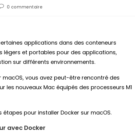
Commentaires
0 commentaire
de
la
publication :
certaines applications dans des conteneurs
rs légers et portables pour des applications,
estion sur différents environnements.
sur macOS, vous avez peut-être rencontré des
er sur les nouveaux Mac équipés des processeurs M1
es étapes pour installer Docker sur macOS.
eur avec Docker