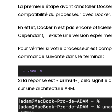
La première étape avant d’installer Docker
compatibilité du processeur avec Docker.
En effet, Docker n’est pas encore officiel
Cependant, il existe une version expérime
Pour vérifier si votre processeur est com
commande suivante dans le terminal :
uname 
-
m
Si la réponse est «
arm64
« , cela signifi
sur une architecture ARM.