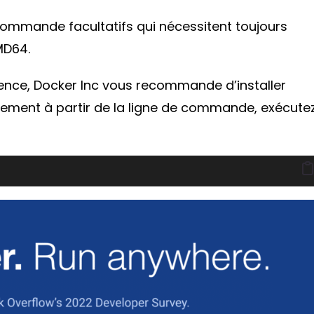
 commande facultatifs qui nécessitent toujours
MD64.
rience, Docker Inc vous recommande d’installer
llement à partir de la ligne de commande, exécute