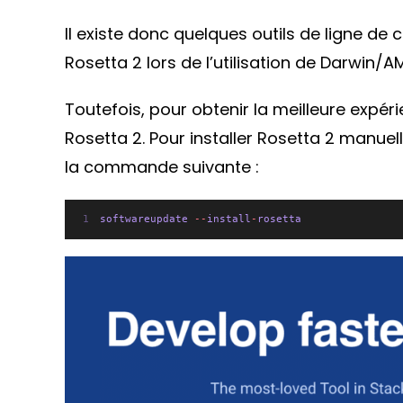
Il existe donc quelques outils de ligne de
Rosetta 2 lors de l’utilisation de Darwin/A
Toutefois, pour obtenir la meilleure expé
Rosetta 2. Pour installer Rosetta 2 manue
la commande suivante :
softwareupdate 
--
install
-
rosetta