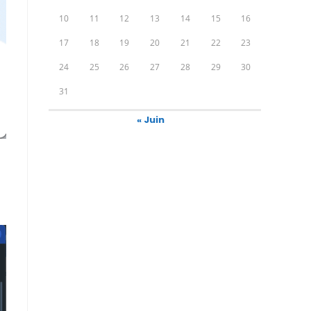
10
11
12
13
14
15
16
17
18
19
20
21
22
23
24
25
26
27
28
29
30
31
« Juin