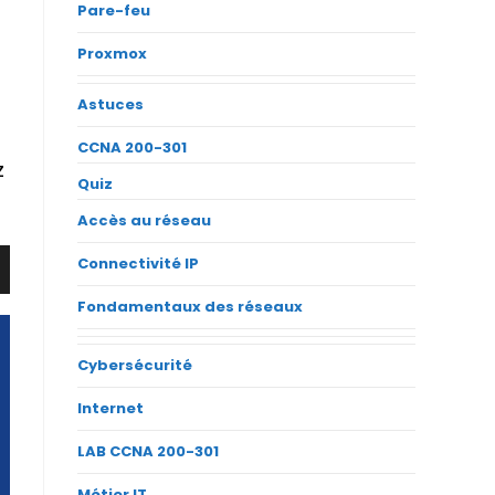
Pare-feu
Proxmox
Astuces
CCNA 200-301
z
Quiz
Accès au réseau
Connectivité IP
Fondamentaux des réseaux
Cybersécurité
Internet
LAB CCNA 200-301
Métier IT