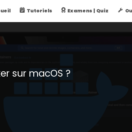
ueil
Tutoriels
Examens | Quiz
Ou
ker sur macOS ?