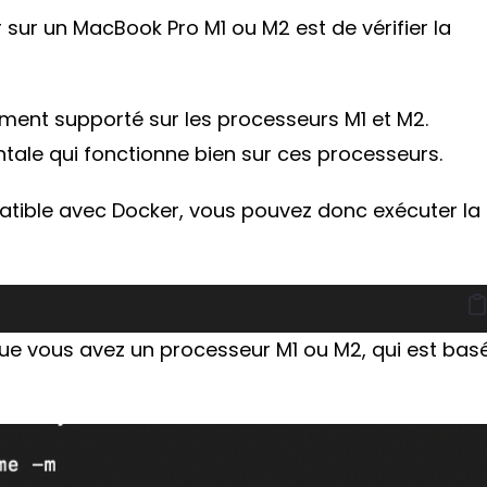
 sur un MacBook Pro M1 ou M2 est de vérifier la
lement supporté sur les processeurs M1 et M2.
ntale qui fonctionne bien sur ces processeurs.
patible avec Docker, vous pouvez donc exécuter la
e que vous avez un processeur M1 ou M2, qui est bas