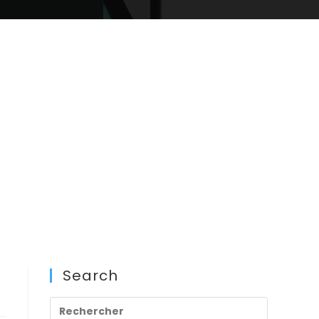
Search
Press