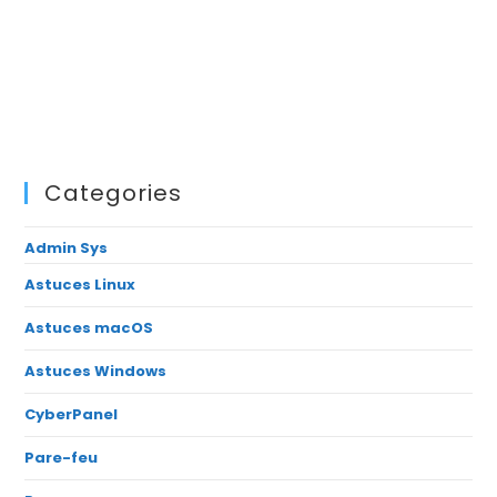
Categories
Admin Sys
Astuces Linux
Astuces macOS
Astuces Windows
CyberPanel
Pare-feu