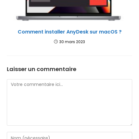
Comment installer AnyDesk sur macOS ?
30 mars 2023
Laisser un commentaire
Comment
Enter