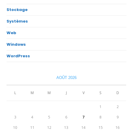
Stockage
Systèmes
Web
Windows
WordPress
AOÛT 2026
L
M
M
J
V
S
D
1
2
3
4
5
6
7
8
9
10
11
12
13
14
15
16