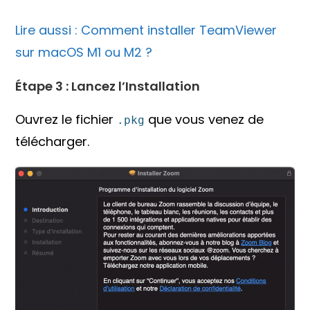
Lire aussi : Comment installer TeamViewer
sur macOS M1 ou M2 ?
Étape 3 : Lancez l’Installation
Ouvrez le fichier
que vous venez de
.pkg
télécharger.