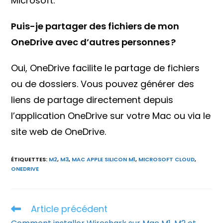
Microsoft.
Puis-je partager des fichiers de mon
OneDrive avec d’autres personnes ?
Oui, OneDrive facilite le partage de fichiers
ou de dossiers. Vous pouvez générer des
liens de partage directement depuis
l’application OneDrive sur votre Mac ou via le
site web de OneDrive.
ÉTIQUETTES
:
M2
,
M3
,
MAC APPLE SILICON M1
,
MICROSOFT CLOUD
,
ONEDRIVE
Article précédent
Read
more