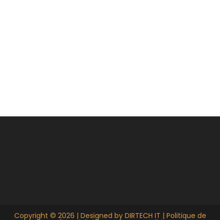
Copyright © 2026 | Designed by
DIRTECH IT
|
Politique de