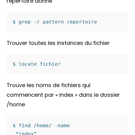
répertoire donné
$ grep -r pattern repertoire
Trouver toutes les instances du fichier
$ locate fichier
Trouve les noms de fichiers qui
commencent par « index » dans le dossier
/home
$ find /home/ -name

 “index”