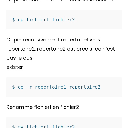
$ cp fichier1 fichier2
Copie récursivement repertoire1 vers
repertoire2. repertoire2 est créé si ce n’est
pas le cas
exister
$ cp -r repertoire1 repertoire2
Renomme fichier1 en fichier2
$ mv fichier1 fichier2