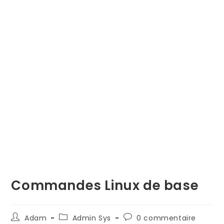
Commandes Linux de base
Auteur/autrice
Post
Commentaires
Adam
Admin Sys
0 commentaire