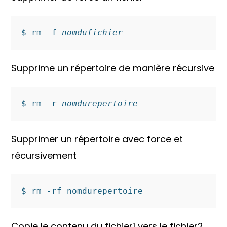
$ rm -f 
nomdufichier
Supprime un répertoire de manière récursive
$ rm -r 
nomdurepertoire
Supprimer un répertoire avec force et
récursivement
$ rm -rf nomdurepertoire
Copie le contenu du fichier1 vers le fichier2