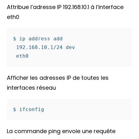
Attribue l’adresse IP 192.168.10.1 à l’interface
eth0
$ ip address add

 192.168.10.1/24 dev

 eth0
Afficher les adresses IP de toutes les
interfaces réseau
$ ifconfig
La commande ping envoie une requête