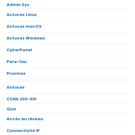
Admin Sys
Astuces Linux
Astuces macOS
Astuces Windows
CyberPanel
Pare-feu
Proxmox
Astuces
CCNA 200-301
Quiz
Accès au réseau
Connectivité IP