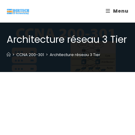
Skip
Menu
to
content
Architecture réseau 3 Tier
>
CCNA 200-301
>
Architecture réseau 3 Tier