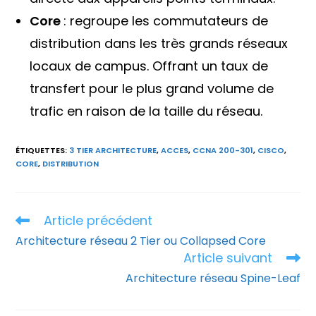
Core
: regroupe les commutateurs de
distribution dans les très grands réseaux
locaux de campus. Offrant un taux de
transfert pour le plus grand volume de
trafic en raison de la taille du réseau.
ÉTIQUETTES
:
3 TIER ARCHITECTURE
,
ACCES
,
CCNA 200-301
,
CISCO
,
CORE
,
DISTRIBUTION
Article précédent
Read
more
Architecture réseau 2 Tier ou Collapsed Core
articles
Article suivant
Architecture réseau Spine-Leaf