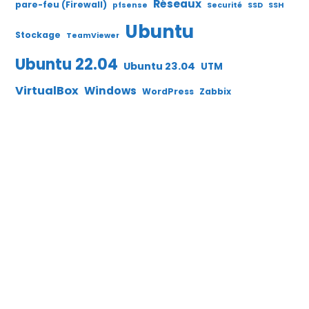
Réseaux
pare-feu (Firewall)
pfsense
Securité
SSD
SSH
Ubuntu
Stockage
TeamViewer
Ubuntu 22.04
Ubuntu 23.04
UTM
VirtualBox
Windows
WordPress
Zabbix