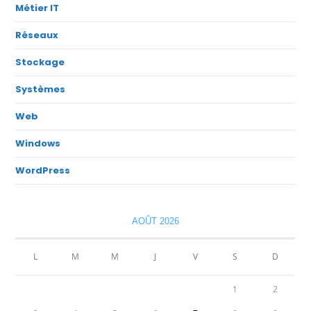
Métier IT
Réseaux
Stockage
Systèmes
Web
Windows
WordPress
AOÛT 2026
L
M
M
J
V
S
D
1
2