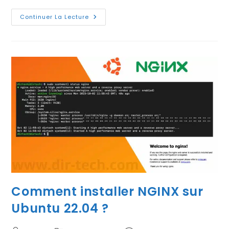
Comment
Continuer La Lecture
Installer
Et
Configurer
UFW
Sur
Ubuntu
22.04
?
Comment installer NGINX sur
Ubuntu 22.04 ?