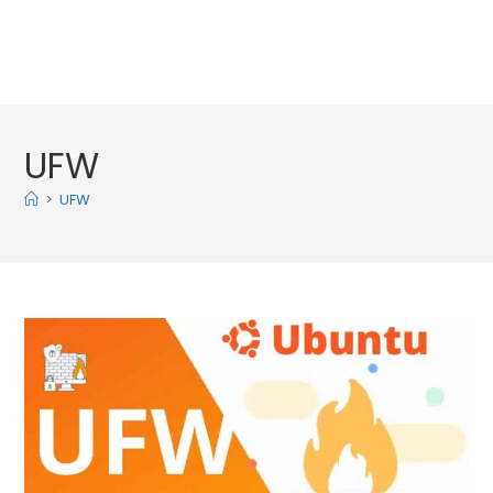
UFW
>
UFW