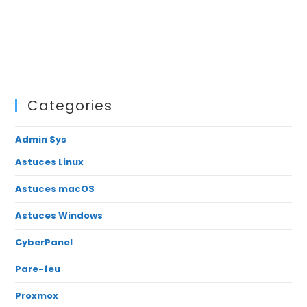
Categories
Admin Sys
Astuces Linux
Astuces macOS
Astuces Windows
CyberPanel
Pare-feu
Proxmox