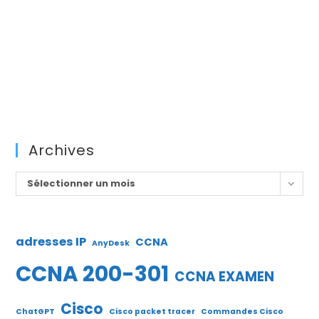
Archives
Archives
Sélectionner un mois
adresses IP
CCNA
AnyDesk
CCNA 200-301
CCNA EXAMEN
Cisco
ChatGPT
Cisco packet tracer
Commandes Cisco