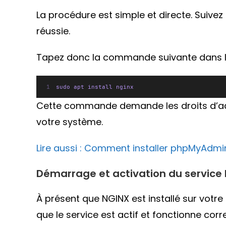
La procédure est simple et directe. Suivez
réussie.
Tapez donc la commande suivante dans le 
sudo apt install nginx
Cette commande demande les droits d’adm
votre système.
Lire aussi : Comment installer phpMyAdmi
Démarrage et activation du service
À présent que NGINX est installé sur votre
que le service est actif et fonctionne cor