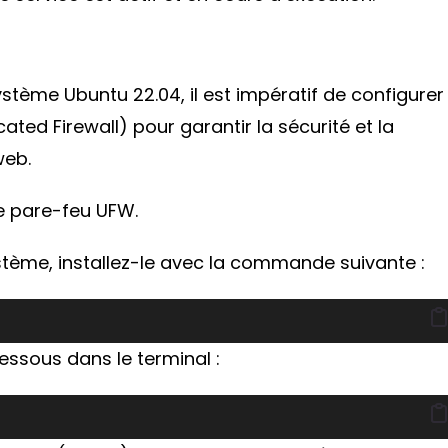
système Ubuntu 22.04, il est impératif de configurer
ed Firewall) pour garantir la sécurité et la
web.
le pare-feu UFW.
ystème, installez-le avec la commande suivante :
ssous dans le terminal :