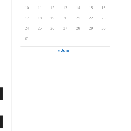
10
11
12
13
14
15
16
17
18
19
20
21
22
23
24
25
26
27
28
29
30
31
« Juin