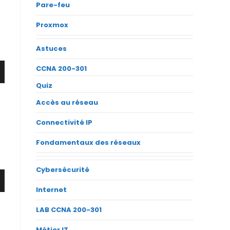
Pare-feu
Proxmox
Astuces
CCNA 200-301
Quiz
Accès au réseau
Connectivité IP
Fondamentaux des réseaux
Cybersécurité
Internet
LAB CCNA 200-301
Métier IT