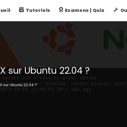
ueil
Tutoriels
Examens | Quiz
Ou
X sur Ubuntu 22.04 ?
X sur Ubuntu 22.04 ?