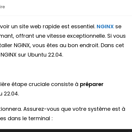
re
oir un site web rapide est essentiel.
NGINX
se
t, offrant une vitesse exceptionnelle. Si vous
taller NGINX, vous êtes au bon endroit. Dans cet
r NGINX sur Ubuntu 22.04.
mière étape cruciale consiste à
préparer
 22.04.
ctionnera. Assurez-vous que votre système est à
s dans le terminal :