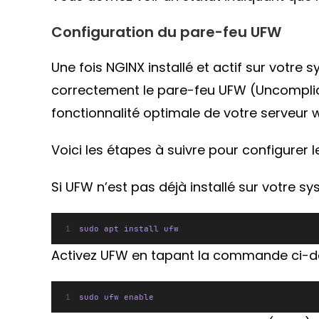
Configuration du pare-feu UFW
Une fois NGINX installé et actif sur votre 
correctement le pare-feu UFW (Uncomplicat
fonctionnalité optimale de votre serveur 
Voici les étapes à suivre pour configurer 
Si UFW n’est pas déjà installé sur votre s
sudo apt install ufw
Activez UFW en tapant la commande ci-de
sudo ufw enable