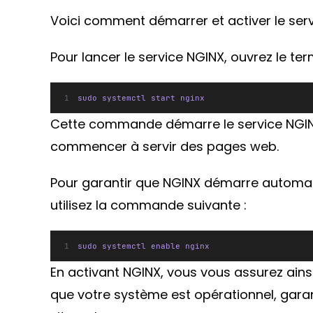
Voici comment démarrer et activer le serv
Pour lancer le service NGINX, ouvrez le t
sudo systemctl start nginx
Cette commande démarre le service NGINX
commencer à servir des pages web.
Pour garantir que NGINX démarre autom
utilisez la commande suivante :
sudo systemctl enable nginx
En activant NGINX, vous vous assurez ains
que votre système est opérationnel, garan