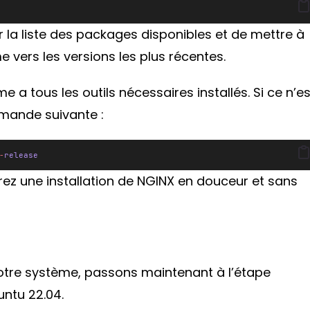
a liste des packages disponibles et de mettre à
 vers les versions les plus récentes.
 tous les outils nécessaires installés. Si ce n’es
ommande suivante :
-
release
ez une installation de NGINX en douceur et sans
otre système, passons maintenant à l’étape
ntu 22.04.