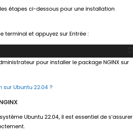
 les étapes ci-dessous pour une installation
terminal et appuyez sur Entrée :
inistrateur pour installer le package NGINX sur
n sur Ubuntu 22.04 ?
 NGINX
 système Ubuntu 22.04, il est essentiel de s’assurer
rectement.