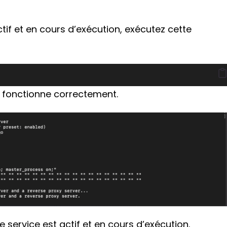
tif et en cours d’exécution, exécutez cette
 fonctionne correctement.
e service est actif et en cours d’exécution.