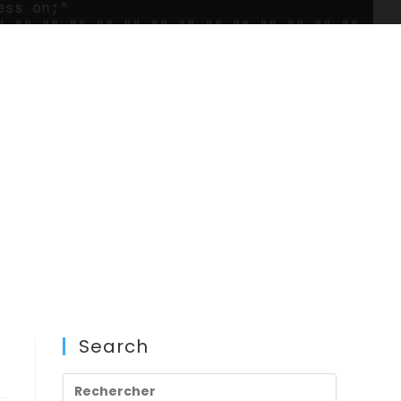
Search
Press