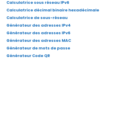
Calculatrice sous réseau IPv6
onglet
onglet
onglet
onglet
onglet
Calculatrice décimal binaire hexadécimale
Calculatrice de sous-réseau
Générateur des adresses IPv4
Générateur des adresses IPv6
Générateur des adresses MAC
Générateur de mots de passe
Générateur Code QR