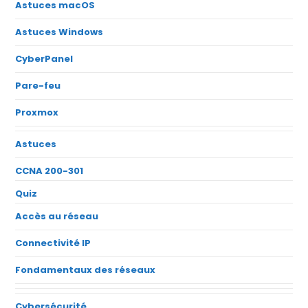
Astuces macOS
Astuces Windows
CyberPanel
Pare-feu
Proxmox
Astuces
CCNA 200-301
Quiz
Accès au réseau
Connectivité IP
Fondamentaux des réseaux
Cybersécurité