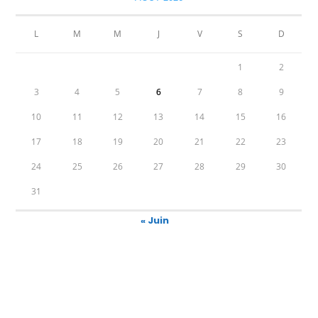
L
M
M
J
V
S
D
1
2
3
4
5
6
7
8
9
10
11
12
13
14
15
16
17
18
19
20
21
22
23
24
25
26
27
28
29
30
31
« Juin