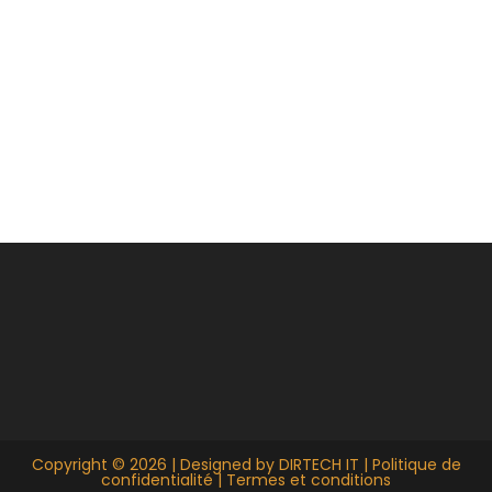
Copyright © 2026 | Designed by
DIRTECH IT
|
Politique de
confidentialité
|
Termes et conditions