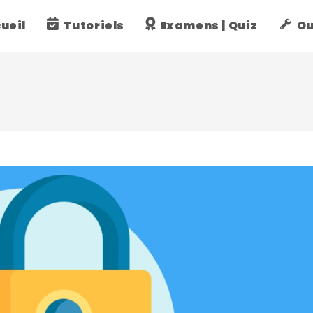
ueil
Tutoriels
Examens | Quiz
Ou