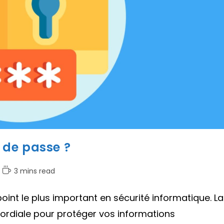
 de passe ?
Temps
3 mins read
de
lecture :
int le plus important en sécurité informatique. La
mordiale pour protéger vos informations