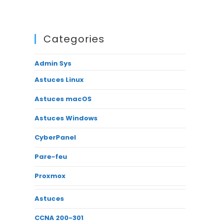
Categories
Admin Sys
Astuces Linux
Astuces macOS
Astuces Windows
CyberPanel
Pare-feu
Proxmox
Astuces
CCNA 200-301