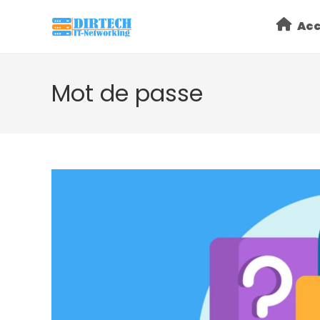
Skip
Acc
to
content
Mot de passe