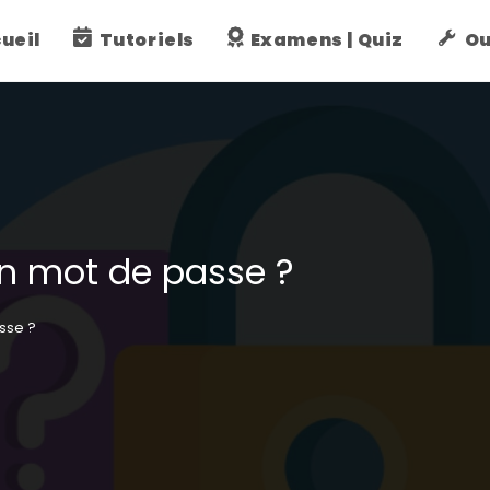
ueil
Tutoriels
Examens | Quiz
Ou
n mot de passe ?
sse ?