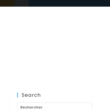
Search
Press