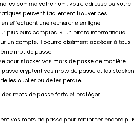
onnelles comme votre nom, votre adresse ou votre
matiques peuvent facilement trouver ces
 en effectuant une recherche en ligne.
r plusieurs comptes. Si un pirate informatique
our un compte, il pourra aisément accéder à tous
 même mot de passe.
sse pour stocker vos mots de passe de manière
e passe cryptent vos mots de passe et les stocken
de les oublier ou de les perdre.
ir des mots de passe forts et protéger
ment vos mots de passe pour renforcer encore plu