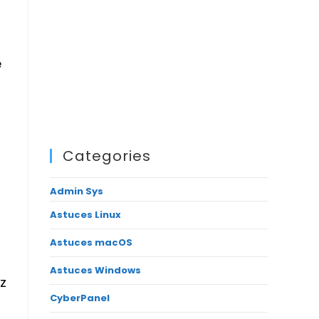
é
Categories
Admin Sys
Astuces Linux
Astuces macOS
Astuces Windows
z
CyberPanel