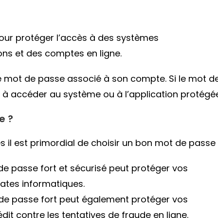
pour protéger l’accès à des systèmes
ons et des comptes en ligne.
ir le mot de passe associé à son compte. Si le mot d
isé à accéder au système ou à l’application protégé
e ?
es il est primordial de choisir un bon mot de passe 
de passe fort et sécurisé peut protéger vos
rates informatiques.
 de passe fort peut également protéger vos
it contre les tentatives de fraude en ligne.