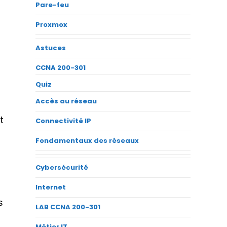
Pare-feu
Proxmox
Astuces
CCNA 200-301
Quiz
Accès au réseau
t
Connectivité IP
Fondamentaux des réseaux
Cybersécurité
Internet
s
LAB CCNA 200-301
Métier IT