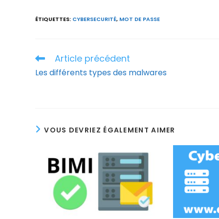
ÉTIQUETTES
:
CYBERSECURITÉ
,
MOT DE PASSE
Article précédent
Read
more
Les différents types des malwares
articles
VOUS DEVRIEZ ÉGALEMENT AIMER