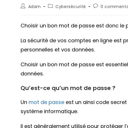
Auteur/autrice
Post
Commentaires
Adam
Cybersécurité
0 commenta
de
category:
de
la
la
publication :
publication :
Choisir un bon mot de passe est donc le p
La sécurité de vos comptes en ligne est p
personnelles et vos données.
Choisir un bon mot de passe est essentiel 
données.
Qu’est-ce qu’un mot de passe ?
Un
mot de passe
est un ainsi code secret 
système informatique.
Il est généralement utilisé pour protéger 