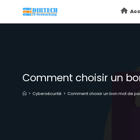
Skip
Acc
to
content
Comment choisir un bo
>
Cybersécurité
>
Comment choisir un bon mot de pa