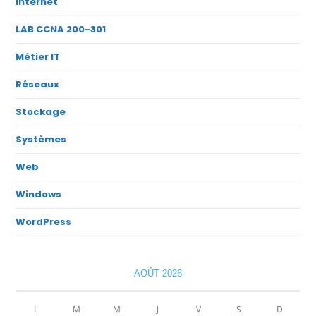
Internet
LAB CCNA 200-301
Métier IT
Réseaux
Stockage
Systèmes
Web
Windows
WordPress
AOÛT 2026
L
M
M
J
V
S
D