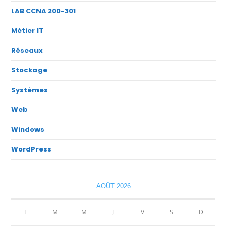
LAB CCNA 200-301
Métier IT
Réseaux
Stockage
Systèmes
Web
Windows
WordPress
AOÛT 2026
L
M
M
J
V
S
D