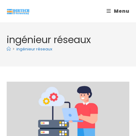
Skip
Menu
to
content
ingénieur réseaux
>
ingénieur réseaux