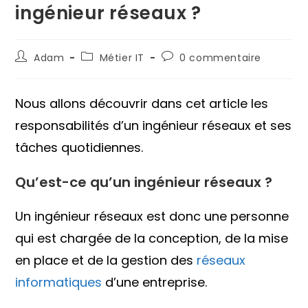
ingénieur réseaux ?
Auteur/autrice
Post
Commentaires
Adam
Métier IT
0 commentaire
de
category:
de
la
la
publication :
publication :
Nous allons découvrir dans cet article les
responsabilités d’un ingénieur réseaux et ses
tâches quotidiennes.
Qu’est-ce qu’un ingénieur réseaux ?
Un ingénieur réseaux est donc une personne
qui est chargée de la conception, de la mise
en place et de la gestion des
réseaux
informatiques
d’une entreprise.