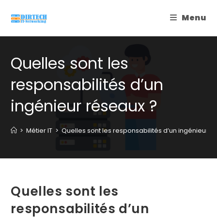
Skip
Menu
to
content
Quelles sont les
responsabilités d’un
ingénieur réseaux ?
>
Métier IT
>
Quelles sont les responsabilités d’un ingénieur r
Quelles sont les
responsabilités d’un