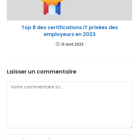
Top 8 des certifications IT prisées des
employeurs en 2023
13 avril 2023
Laisser un commentaire
Comment
Enter