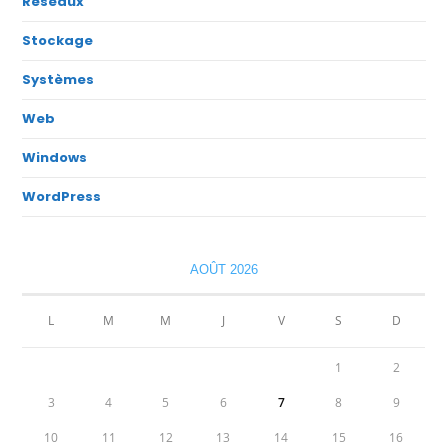
Réseaux
Stockage
Systèmes
Web
Windows
WordPress
AOÛT 2026
L
M
M
J
V
S
D
1
2
3
4
5
6
7
8
9
10
11
12
13
14
15
16