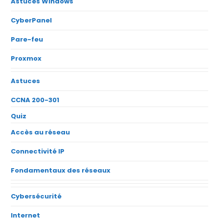
Astuces Windows
CyberPanel
Pare-feu
Proxmox
Astuces
CCNA 200-301
Quiz
Accès au réseau
Connectivité IP
Fondamentaux des réseaux
Cybersécurité
Internet