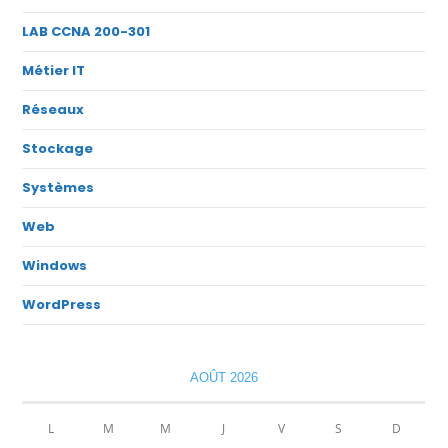
LAB CCNA 200-301
Métier IT
Réseaux
Stockage
Systèmes
Web
Windows
WordPress
AOÛT 2026
L
M
M
J
V
S
D