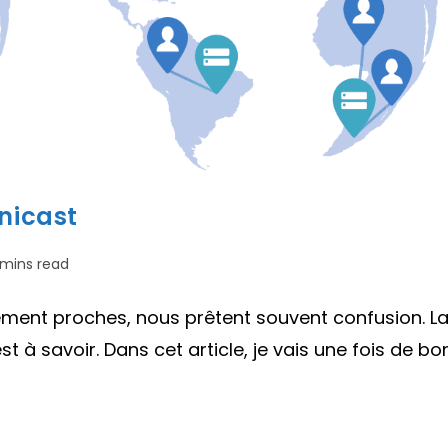
Unicast
ps
 mins read
re :
ment proches, nous prêtent souvent confusion. L
t à savoir. Dans cet article, je vais une fois de bo