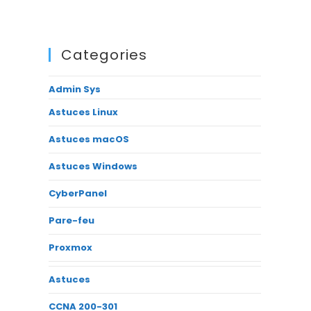
Categories
Admin Sys
Astuces Linux
Astuces macOS
Astuces Windows
CyberPanel
Pare-feu
Proxmox
Astuces
CCNA 200-301