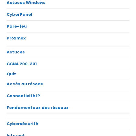
Astuces Windows
CyberPanel
Pare-feu
Proxmox
Astuces
CCNA 200-301
Quiz
Accès au réseau
Connectivité IP
Fondamentaux des réseaux
Cybersécurité
Internet