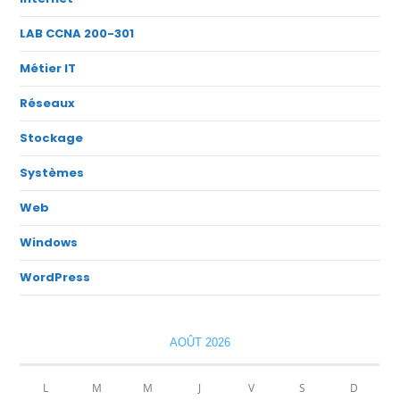
LAB CCNA 200-301
Métier IT
Réseaux
Stockage
Systèmes
Web
Windows
WordPress
AOÛT 2026
L
M
M
J
V
S
D