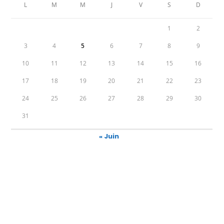
L
M
M
J
V
S
D
1
2
3
4
5
6
7
8
9
10
11
12
13
14
15
16
17
18
19
20
21
22
23
24
25
26
27
28
29
30
31
« Juin