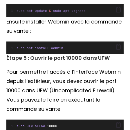
sudo apt update 
&
 sudo apt upgrade
Ensuite installer Webmin avec la commande
suivante :
sudo apt install webmin
Étape 5 : Ouvrir le port 10000 dans UFW
Pour permettre l’accès à l’interface Webmin
depuis l’extérieur, vous devez ouvrir le port
10000 dans UFW (Uncomplicated Firewall).
Vous pouvez le faire en exécutant la
commande suivante.
sudo ufw allow 
10000