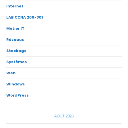
Internet
LAB CCNA 200-301
Métier IT
Réseaux
Stockage
Systèmes
Web
Windows
WordPress
AOÛT 2026