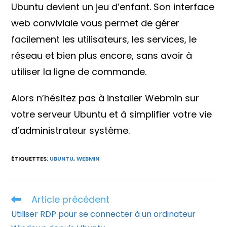
Ubuntu devient un jeu d’enfant. Son interface
web conviviale vous permet de gérer
facilement les utilisateurs, les services, le
réseau et bien plus encore, sans avoir à
utiliser la ligne de commande.
Alors n’hésitez pas à installer Webmin sur
votre serveur Ubuntu et à simplifier votre vie
d’administrateur système.
ÉTIQUETTES
:
UBUNTU
,
WEBMIN
Article précédent
Read
more
Utiliser RDP pour se connecter à un ordinateur
articles